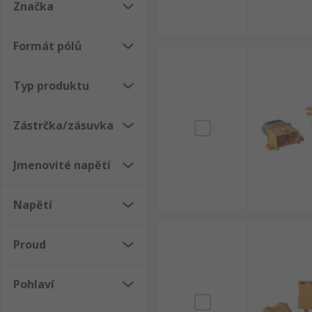
Značka
Formát pólů
Typ produktu
Zástrčka/zásuvka
Jmenovité napětí
Napětí
Proud
Pohlaví