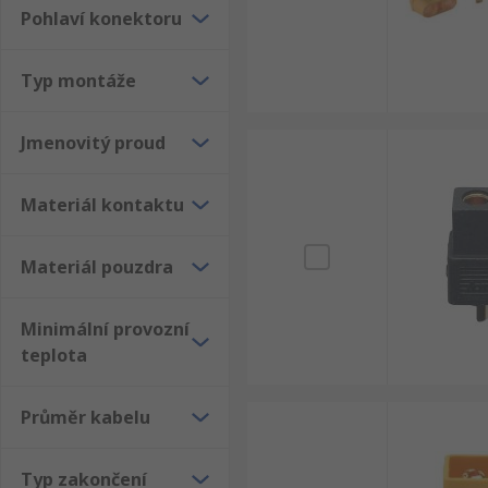
Pohlaví konektoru
Typ montáže
Jmenovitý proud
Materiál kontaktu
Materiál pouzdra
Minimální provozní
teplota
Průměr kabelu
Typ zakončení