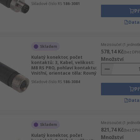
Skladové číslo RS
186-3081
Př
Data
Mezisoučet (1 jednotk
Skladem
578,14 Kč
(bez DPH
Kulatý konektor, počet
Množství
kontaktů: 3, Kabel, velikost:
M8 RS PRO, pohlaví kontaktu:
Vnitřní, orientace těla: Rovný
Skladové číslo RS
186-3084
Př
Data
Mezisoučet (1 jednotk
Skladem
821,74 Kč
(bez DPH
Kulatý konektor, počet
Množství