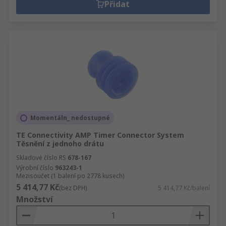
Přidat
Momentáln_ nedostupné
TE Connectivity AMP Timer Connector System
Těsnění z jednoho drátu
Skladové číslo RS
678-167
Výrobní číslo
963243-1
Mezisoučet (1 balení po 2778 kusech)
5 414,77 Kč
(bez DPH)
5 414,77 Kč/balení
Množství