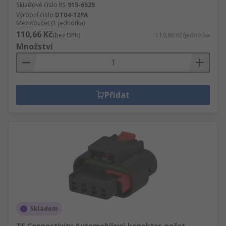
Skladové číslo RS
915-6525
Výrobní číslo
DT04-12PA
Mezisoučet (1 jednotka)
110,66 Kč
(bez DPH)
110,66 Kč/jednotka
Množství
Přidat
Skladem
TE Connectivity Automobilový konektor, počet