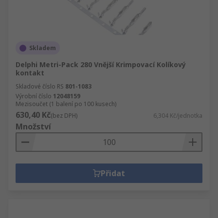
Skladem
Delphi Metri-Pack 280 Vnější Krimpovací Kolíkový
kontakt
Skladové číslo RS
801-1083
Výrobní číslo
12048159
Mezisoučet (1 balení po 100 kusech)
630,40 Kč
(bez DPH)
6,304 Kč/jednotka
Množství
Přidat