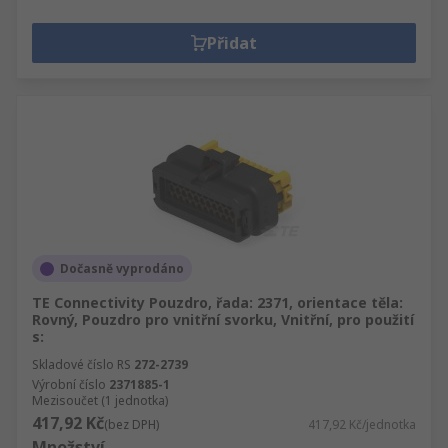
Přidat
Dočasně vyprodáno
TE Connectivity Pouzdro, řada: 2371, orientace těla:
Rovný, Pouzdro pro vnitřní svorku, Vnitřní, pro použití
s:
Skladové číslo RS
272-2739
Výrobní číslo
2371885-1
Mezisoučet (1 jednotka)
417,92 Kč
(bez DPH)
417,92 Kč/jednotka
Množství