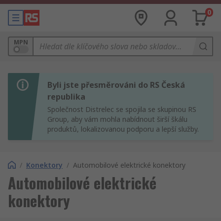
0
MPN
Byli jste přesměrováni do RS Česká
republika
Společnost Distrelec se spojila se skupinou RS
Group, aby vám mohla nabídnout širší škálu
produktů, lokalizovanou podporu a lepší služby.
/
Konektory
/
Automobilové elektrické konektory
Automobilové elektrické
konektory