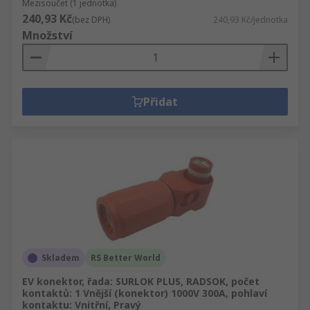
Mezisoučet (1 jednotka)
240,93 Kč
(bez DPH)
240,93 Kč/jednotka
Množství
Přidat
Skladem
RS Better World
EV konektor, řada: SURLOK PLUS, RADSOK, počet
kontaktů: 1 Vnější (konektor) 1000V 300A, pohlaví
kontaktu: Vnitřní, Pravý