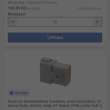
Mezisoučet (1 balení po 25 kusech)
160,05 Kč
(bez DPH)
6,402 Kč/jednotka
Množství
Přidat
Skladem
Deutsch Automobilový konektor, počet kontaktů: 12
barva Šedá, Vnitřní, řada: DT Kabel, IP68, počet řad: 2