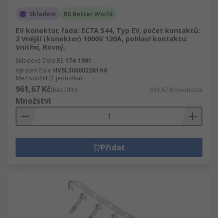
Skladem
RS Better World
EV konektor, řada: ECTA 544, Typ EV, počet kontaktů:
2 Vnější (konektor) 1000V 120A, pohlaví kontaktu:
Vnitřní, Rovný,
Skladové číslo RS
174-1991
Výrobní číslo
HVSLS600022A1H6
Mezisoučet (1 jednotka)
961,67 Kč
(bez DPH)
961,67 Kč/jednotka
Množství
Přidat