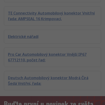
TE Connectivity Automobilový konektor Vnitřní
řada: AMPSEAL 16 Krimpovací,
Elektrické nářadí
Pro Car Automobilový konektor Vnější IP67
67712110, počet řad:
Deutsch Automobilový konektor Modrá Čirá
Šedá Vnitřní, řada:
Buďte první u novinek ze světa