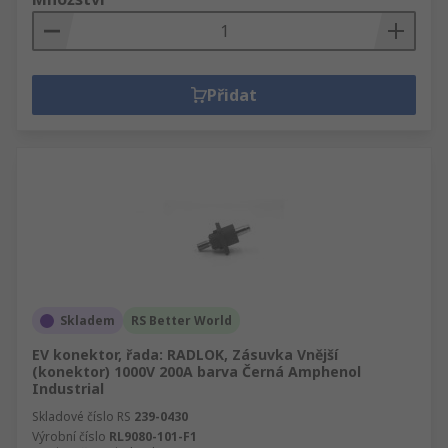
Přidat
Skladem
RS Better World
EV konektor, řada: RADLOK, Zásuvka Vnější
(konektor) 1000V 200A barva Černá Amphenol
Industrial
Skladové číslo RS
239-0430
Výrobní číslo
RL9080-101-F1