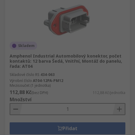
Skladem
Amphenol Industrial Automobilový konektor, počet
kontaktů: 12 barva Šedá, Vnitřní, Montáž do panelu,
řada: AT04
Skladové číslo RS
434-063
Výrobní číslo
AT04-12PA-PM12
Mezisoučet (1 jednotka)
112,88 Kč
(bez DPH)
112,88 Kč/jednotka
Množství
Přidat