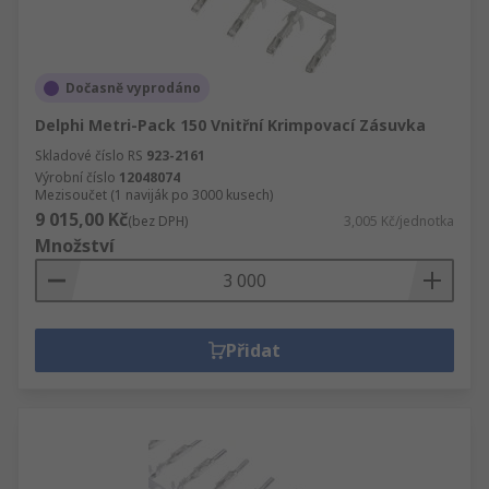
Dočasně vyprodáno
Delphi Metri-Pack 150 Vnitřní Krimpovací Zásuvka
Skladové číslo RS
923-2161
Výrobní číslo
12048074
Mezisoučet (1 naviják po 3000 kusech)
9 015,00 Kč
(bez DPH)
3,005 Kč/jednotka
Množství
Přidat