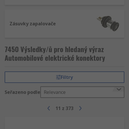
Zásuvky zapalovače
7450 Výsledky/ů pro hledaný výraz
Automobilové elektrické konektory
Filtry
Seřazeno podle
Relevance
11
z
373