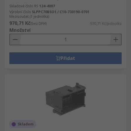
Skladové číslo RS
124-4007
Výrobní číslo
SLPPC70BSO1 / C10-730190-0701
Mezisoučet (1 jednotka)
970,71 Kč
(bez DPH)
970,71 Kč/jednotka
Množství
Přidat
Skladem