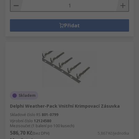
Přidat
Skladem
Delphi Weather-Pack Vnitřní Krimpovací Zásuvka
Skladové číslo RS
801-0799
Výrobní číslo
12124580
Mezisoučet (1 balení po 100 kusech)
586,70 Kč
(bez DPH)
5,867 Kč/jednotka