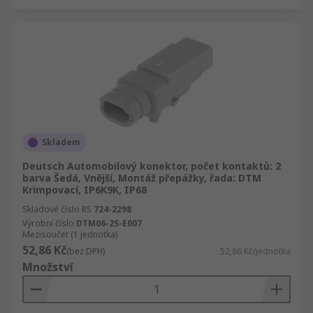
Skladem
Deutsch Automobilový konektor, počet kontaktů: 2
barva Šedá, Vnější, Montáž přepážky, řada: DTM
Krimpovací, IP6K9K, IP68
Skladové číslo RS
724-2298
Výrobní číslo
DTM06-2S-E007
Mezisoučet (1 jednotka)
52,86 Kč
(bez DPH)
52,86 Kč/jednotka
Množství