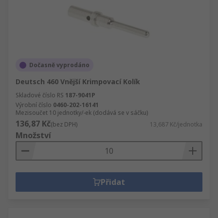
Dočasně vyprodáno
Deutsch 460 Vnější Krimpovací Kolík
Skladové číslo RS
187-9041P
Výrobní číslo
0460-202-16141
Mezisoučet 10 jednotky/-ek (dodává se v sáčku)
136,87 Kč
(bez DPH)
13,687 Kč/jednotka
Množství
Přidat