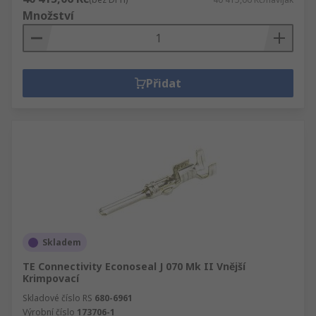
Množství
Přidat
Skladem
TE Connectivity Econoseal J 070 Mk II Vnější
Krimpovací
Skladové číslo RS
680-6961
Výrobní číslo
173706-1