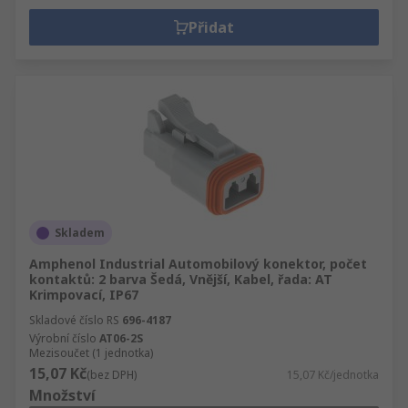
Přidat
Skladem
Amphenol Industrial Automobilový konektor, počet
kontaktů: 2 barva Šedá, Vnější, Kabel, řada: AT
Krimpovací, IP67
Skladové číslo RS
696-4187
Výrobní číslo
AT06-2S
Mezisoučet (1 jednotka)
15,07 Kč
(bez DPH)
15,07 Kč/jednotka
Množství