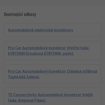
Související odkazy
Automobilové elektrické konektory
Pro Car Automobilový konektor Vnitřní řada:
67872900 Šroubová 67872900, počet
Pro Car Automobilový konektor Chladná stříbrná
Teplá bílá Zelená,
TE Connectivity Automobilový konektor Vnější
řada: Ampseal Pájecí,