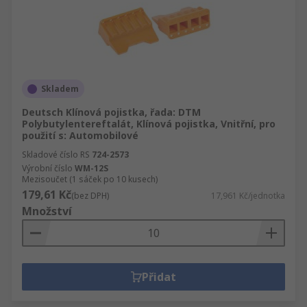
Skladem
Deutsch Klínová pojistka, řada: DTM
Polybutylentereftalát, Klínová pojistka, Vnitřní, pro
použití s: Automobilové
Skladové číslo RS
724-2573
Výrobní číslo
WM-12S
Mezisoučet (1 sáček po 10 kusech)
179,61 Kč
(bez DPH)
17,961 Kč/jednotka
Množství
Přidat