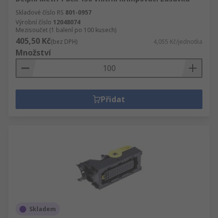
Skladové číslo RS
801-0957
Výrobní číslo
12048074
Mezisoučet (1 balení po 100 kusech)
405,50 Kč
(bez DPH)
4,055 Kč/jednotka
Množství
Přidat
Skladem