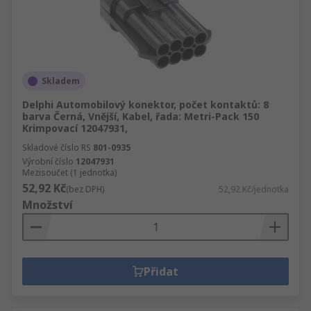
Skladem
Delphi Automobilový konektor, počet kontaktů: 8
barva Černá, Vnější, Kabel, řada: Metri-Pack 150
Krimpovací 12047931,
Skladové číslo RS
801-0935
Výrobní číslo
12047931
Mezisoučet (1 jednotka)
52,92 Kč
(bez DPH)
52,92 Kč/jednotka
Množství
Přidat