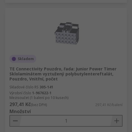
Skladem
TE Connectivity Pouzdro, řada: Junior Power Timer
Sklolaminátem vyztužený polybutylentereftalát,
Pouzdro, Vnitřní, počet
Skladové číslo RS
305-141
Výrobní číslo
1-967622-1
Mezisoučet (1 balení po 10 kusech)
297,41 Kč
(bez DPH)
297,41 Kč/balení
Množství