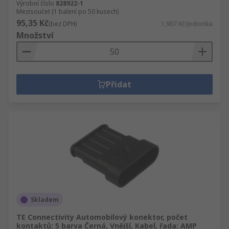
Výrobní číslo
828922-1
Mezisoučet (1 balení po 50 kusech)
95,35 Kč
(bez DPH)
1,907 Kč/jednotka
Množství
Přidat
Skladem
TE Connectivity Automobilový konektor, počet
kontaktů: 5 barva Černá, Vnější, Kabel, řada: AMP