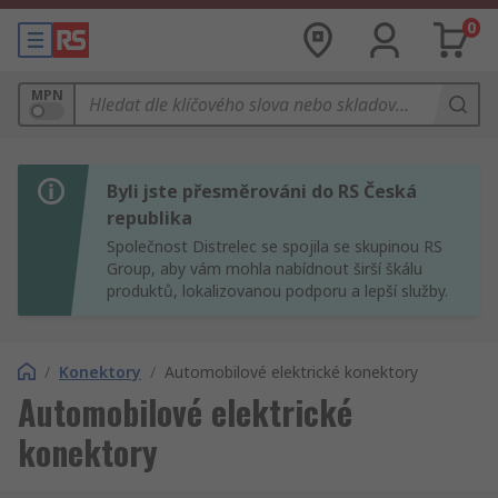
0
MPN
Byli jste přesměrováni do RS Česká
republika
Společnost Distrelec se spojila se skupinou RS
Group, aby vám mohla nabídnout širší škálu
produktů, lokalizovanou podporu a lepší služby.
/
Konektory
/
Automobilové elektrické konektory
Automobilové elektrické
konektory