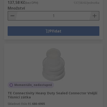
137,58 Kč
(bez DPH)
137,58 Kč/jednotka
Množství
Přidat
Momentáln_ nedostupné
TE Connectivity Heavy Duty Sealed Connector Vnější
Těsnicí zátka
Skladové číslo RS
680-6905