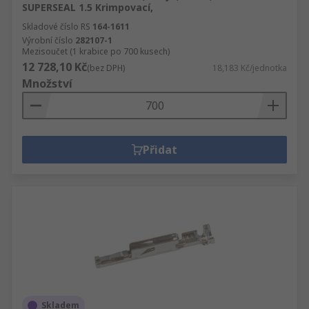
SUPERSEAL 1.5 Krimpovací,
Skladové číslo RS
164-1611
Výrobní číslo
282107-1
Mezisoučet (1 krabice po 700 kusech)
12 728,10 Kč
(bez DPH)
18,183 Kč/jednotka
Množství
Přidat
Skladem