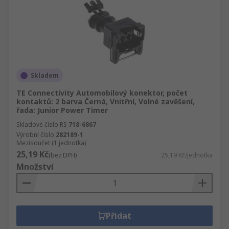
Skladem
TE Connectivity Automobilový konektor, počet
kontaktů: 2 barva Černá, Vnitřní, Volné zavěšení,
řada: Junior Power Timer
Skladové číslo RS
718-6867
Výrobní číslo
282189-1
Mezisoučet (1 jednotka)
25,19 Kč
(bez DPH)
25,19 Kč/jednotka
Množství
Přidat