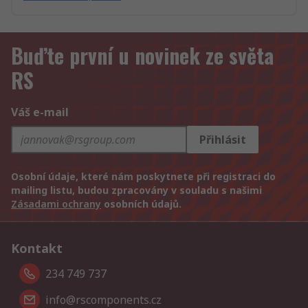
Buďte první u novinek ze světa
RS
Váš e-mail
Přihlásit
Osobní údaje, které nám poskytnete při registraci do
mailing listu, budou zpracovány v souladu s našimi
Zásadami ochrany
osobních údajů.
Kontakt
234 749 737
info@rscomponents.cz