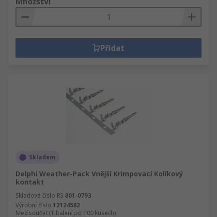
Množství
Přidat
Skladem
Delphi Weather-Pack Vnější Krimpovací Kolíkový
kontakt
Skladové číslo RS
801-0793
Výrobní číslo
12124582
Mezisoučet (1 balení po 100 kusech)