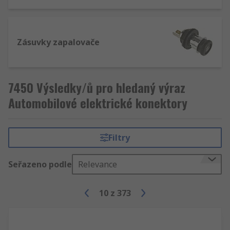
Zásuvky zapalovače
7450 Výsledky/ů pro hledaný výraz
Automobilové elektrické konektory
Filtry
Seřazeno podle
Relevance
10
z
373