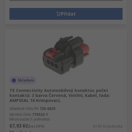
Přidat
Skladem
TE Connectivity Automobilový konektor, počet
kontaktů: 3 barva Červená, Vnitřní, Kabel, řada:
AMPSEAL 16 Krimpovací,
Skladové číslo RS
726-6825
Výrobní číslo
776523-1
Mezisoučet (1 jednotka)
67,93 Kč
(bez DPH)
67,93 Kč/jednotka