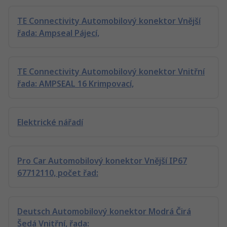
TE Connectivity Automobilový konektor Vnější
řada: Ampseal Pájecí,
TE Connectivity Automobilový konektor Vnitřní
řada: AMPSEAL 16 Krimpovací,
Elektrické nářadí
Pro Car Automobilový konektor Vnější IP67
67712110, počet řad:
Deutsch Automobilový konektor Modrá Čirá
Šedá Vnitřní, řada: