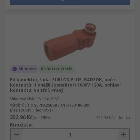
Skladem
RS Better World
EV konektor, řada: SURLOK PLUS, RADSOK, počet
kontaktů: 1 Vnější (konektor) 1000V 120A, pohlaví
kontaktu: Vnitřní, Pravý
Skladové číslo RS
124-3967
Výrobní číslo
SLPPA25BSR / C10-730186-200
Mezisoučet (1 jednotka)
352,96 Kč
(bez DPH)
352,96 Kč/jednotka
Množství