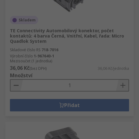
Skladem
TE Connectivity Automobilový konektor, počet
kontaktů: 4 barva Černá, Vnitřní, Kabel, řada: Micro
Quadlok System
Skladové číslo RS
718-7016
Výrobní číslo
1-967640-1
Mezisoučet (1 jednotka)
36,06 Kč
(bez DPH)
36,06 Kč/jednotka
Množství
Přidat