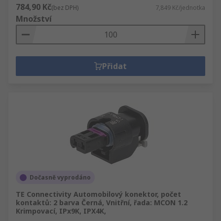
784,90 Kč
(bez DPH)
7,849 Kč/jednotka
Množství
Přidat
Dočasně vyprodáno
TE Connectivity Automobilový konektor, počet
kontaktů: 2 barva Černá, Vnitřní, řada: MCON 1.2
Krimpovací, IPx9K, IPX4K,