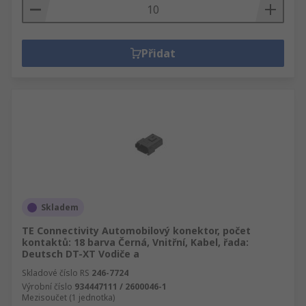
Přidat
Skladem
TE Connectivity Automobilový konektor, počet
kontaktů: 18 barva Černá, Vnitřní, Kabel, řada:
Deutsch DT-XT Vodiče a
Skladové číslo RS
246-7724
Výrobní číslo
934447111 / 2600046-1
Mezisoučet (1 jednotka)