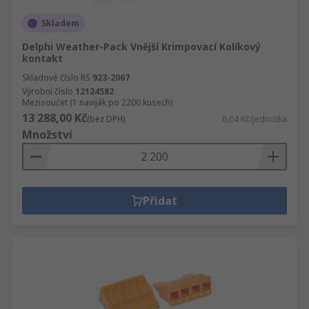
Skladem
Delphi Weather-Pack Vnější Krimpovací Kolíkový
kontakt
Skladové číslo RS
923-2067
Výrobní číslo
12124582
Mezisoučet (1 naviják po 2200 kusech)
13 288,00 Kč
(bez DPH)
6,04 Kč/jednotka
Množství
Přidat