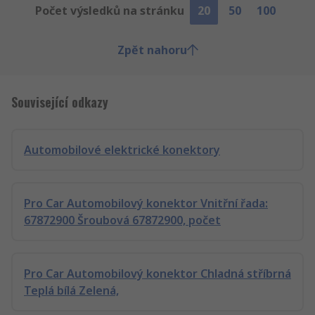
Počet výsledků na stránku
20
50
100
Zpět nahoru
Související odkazy
Automobilové elektrické konektory
Pro Car Automobilový konektor Vnitřní řada:
67872900 Šroubová 67872900, počet
Pro Car Automobilový konektor Chladná stříbrná
Teplá bílá Zelená,