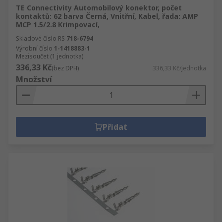
TE Connectivity Automobilový konektor, počet
kontaktů: 62 barva Černá, Vnitřní, Kabel, řada: AMP
MCP 1.5/2.8 Krimpovací,
Skladové číslo RS
718-6794
Výrobní číslo
1-1418883-1
Mezisoučet (1 jednotka)
336,33 Kč
(bez DPH)
336,33 Kč/jednotka
Množství
Přidat