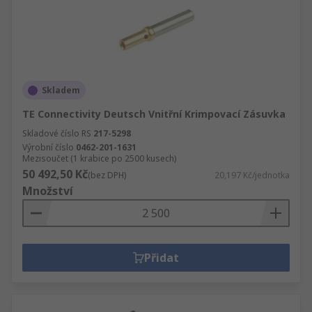
Skladem
TE Connectivity Deutsch Vnitřní Krimpovací Zásuvka
Skladové číslo RS
217-5298
Výrobní číslo
0462-201-1631
Mezisoučet (1 krabice po 2500 kusech)
50 492,50 Kč
(bez DPH)
20,197 Kč/jednotka
Množství
Přidat