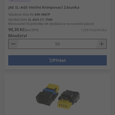
JAE IL-AG5 Vnitřní Krimpovací Zásuvka
Skladové číslo RS
690-9887P
Výrobní číslo
IL-AG5-C1-7500
Mezisoučet 50 jednotky/-ek (dodává se na souvislé pásce)
90,30 Kč
(bez DPH)
1,806 Kč/jednotka
Množství
Přidat