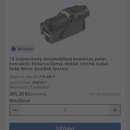
Skladem
TE Connectivity Automobilový konektor, počet
kontaktů: 94 barva Černá, Hnědá, Vnitřní, Kabel,
řada: Micro Quadlok System
Skladové číslo RS
718-6814
Výrobní číslo
284743-1
Mezisoučet (1 jednotka)
261,28 Kč
(bez DPH)
261,28 Kč/jednotka
Množství
Přidat