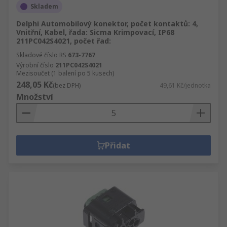
Skladem
Delphi Automobilový konektor, počet kontaktů: 4,
Vnitřní, Kabel, řada: Sicma Krimpovací, IP68
211PC042S4021, počet řad:
Skladové číslo RS
673-7767
Výrobní číslo
211PC042S4021
Mezisoučet (1 balení po 5 kusech)
248,05 Kč
(bez DPH)
49,61 Kč/jednotka
Množství
Přidat