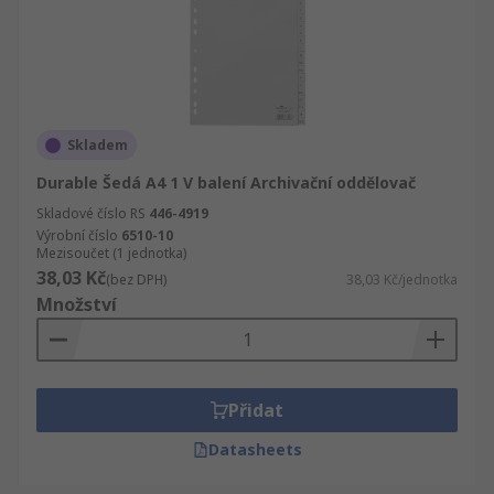
Skladem
Durable Šedá A4 1 V balení Archivační oddělovač
Skladové číslo RS
446-4919
Výrobní číslo
6510-10
Mezisoučet (1 jednotka)
38,03 Kč
(bez DPH)
38,03 Kč/jednotka
Množství
Přidat
Datasheets