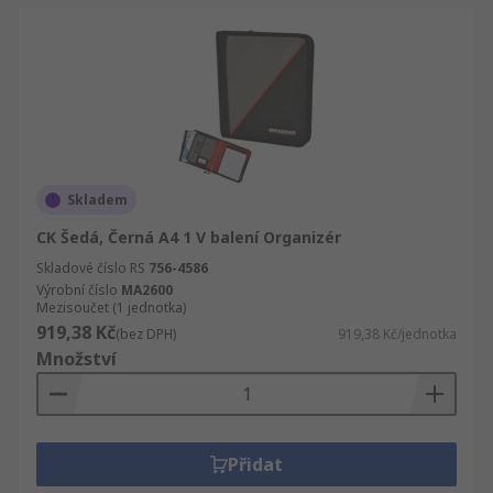
Skladem
CK Šedá, Černá A4 1 V balení Organizér
Skladové číslo RS
756-4586
Výrobní číslo
MA2600
Mezisoučet (1 jednotka)
919,38 Kč
(bez DPH)
919,38 Kč/jednotka
Množství
Přidat