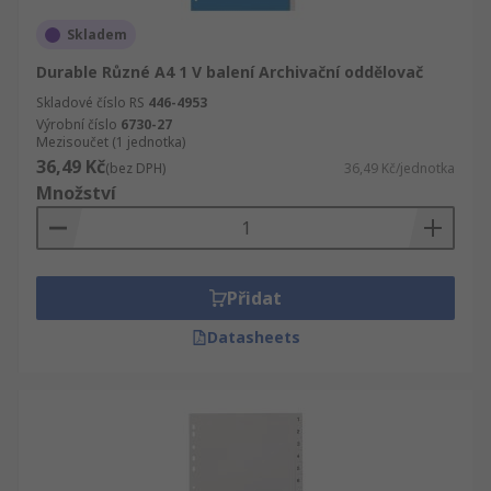
Skladem
Durable Různé A4 1 V balení Archivační oddělovač
Skladové číslo RS
446-4953
Výrobní číslo
6730-27
Mezisoučet (1 jednotka)
36,49 Kč
(bez DPH)
36,49 Kč/jednotka
Množství
Přidat
Datasheets