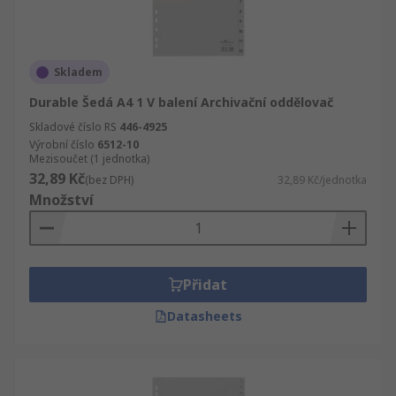
Skladem
Durable Šedá A4 1 V balení Archivační oddělovač
Skladové číslo RS
446-4925
Výrobní číslo
6512-10
Mezisoučet (1 jednotka)
32,89 Kč
(bez DPH)
32,89 Kč/jednotka
Množství
Přidat
Datasheets