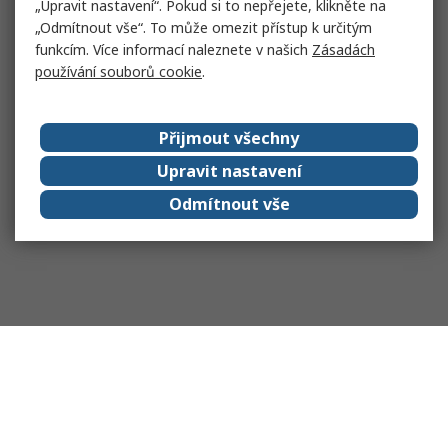
„Upravit nastavení“. Pokud si to nepřejete, klikněte na
„Odmítnout vše“. To může omezit přístup k určitým
funkcím. Více informací naleznete v našich
Zásadách
používání souborů cookie
.
Přijmout všechny
Upravit nastavení
Odmítnout vše