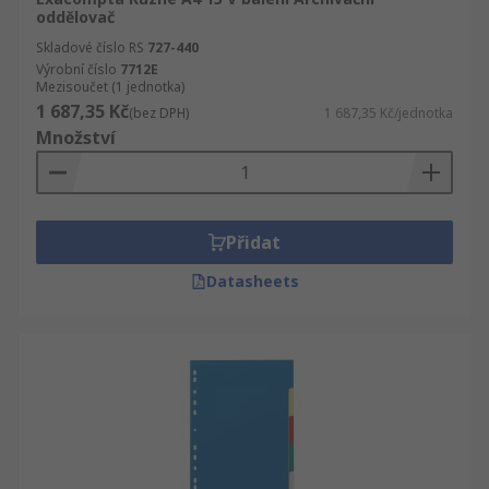
oddělovač
Skladové číslo RS
727-440
Výrobní číslo
7712E
Mezisoučet (1 jednotka)
1 687,35 Kč
(bez DPH)
1 687,35 Kč/jednotka
Množství
Přidat
Datasheets