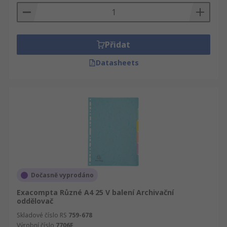
Přidat
Datasheets
Dočasně vyprodáno
Exacompta Různé A4 25 V balení Archivační
oddělovač
Skladové číslo RS
759-678
Výrobní číslo
7706E