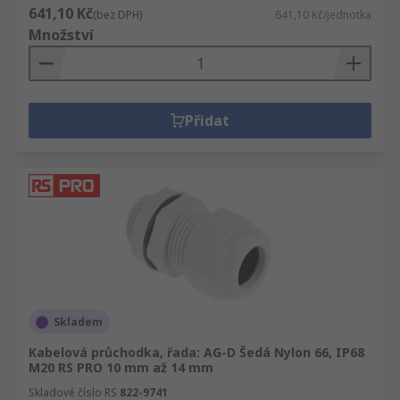
641,10 Kč
(bez DPH)
641,10 Kč/jednotka
Množství
Přidat
Skladem
Kabelová průchodka, řada: AG-D Šedá Nylon 66, IP68
M20 RS PRO 10 mm až 14 mm
Skladové číslo RS
822-9741