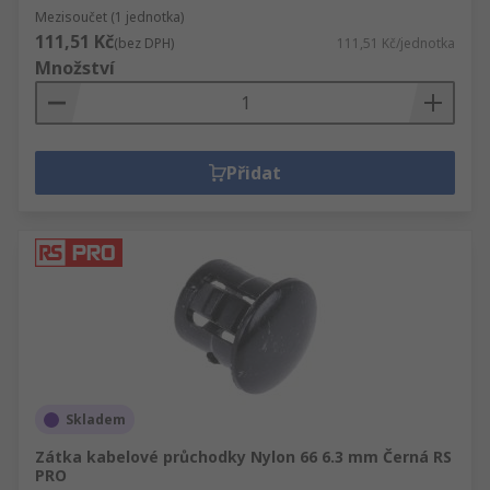
Mezisoučet (1 jednotka)
111,51 Kč
(bez DPH)
111,51 Kč/jednotka
Množství
Přidat
Skladem
Zátka kabelové průchodky Nylon 66 6.3 mm Černá RS
PRO