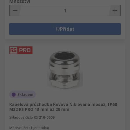
Množství
Přidat
Skladem
Kabelová průchodka Kovová Niklovaná mosaz, IP68
M32 RS PRO 13 mm až 20 mm
Skladové číslo RS
210-0609
Mezisoučet (1 jednotka)