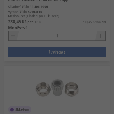
Skladové číslo RS
406-9390
Výrobní číslo
52103115
Mezisoučet (1 balení po 10 kusech)
230,45 Kč
(bez DPH)
230,45 Kč/balení
Množství
Přidat
Skladem