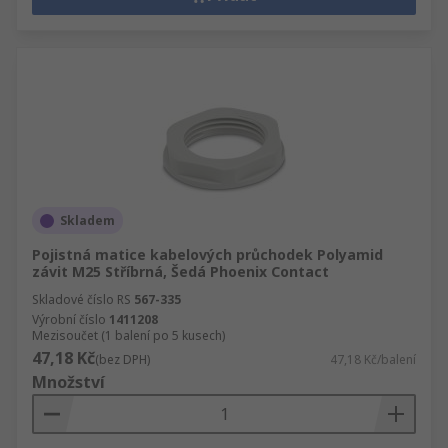
Skladem
Pojistná matice kabelových průchodek Polyamid
závit M25 Stříbrná, Šedá Phoenix Contact
Skladové číslo RS
567-335
Výrobní číslo
1411208
Mezisoučet (1 balení po 5 kusech)
47,18 Kč
(bez DPH)
47,18 Kč/balení
Množství