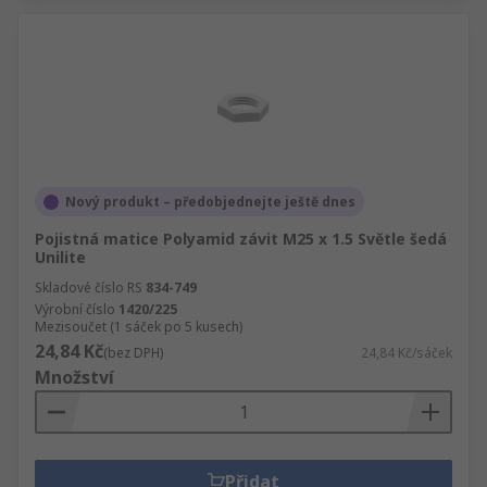
Nový produkt – předobjednejte ještě dnes
Pojistná matice Polyamid závit M25 x 1.5 Světle šedá
Unilite
Skladové číslo RS
834-749
Výrobní číslo
1420/225
Mezisoučet (1 sáček po 5 kusech)
24,84 Kč
(bez DPH)
24,84 Kč/sáček
Množství
Přidat