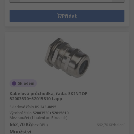
Přidat
Skladem
Kabelová průchodka, řada: SKINTOP
52003530+52015810 Lapp
Skladové číslo RS
243-8895
Výrobní číslo
52003530+52015810
Mezisoučet (1 balení po 5 kusech)
662,70 Kč
(bez DPH)
662,70 Kč/balení
Množství