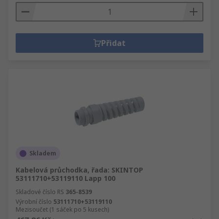
Přidat
Skladem
Kabelová průchodka, řada: SKINTOP
53111710+53119110 Lapp 100
Skladové číslo RS
365-8539
Výrobní číslo
53111710+53119110
Mezisoučet (1 sáček po 5 kusech)