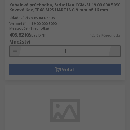
Kabelová průchodka, řada: Han CGM-M 19 00 000 5090
Kovová Kov, IP68 M25 HARTING 9 mm až 16 mm
Skladové číslo RS
843-6306
Výrobní číslo
19 00 000 5090
Mezisoučet (1 jednotka)
405,82 Kč
(bez DPH)
405,82 Kč/jednotka
Množství
Přidat