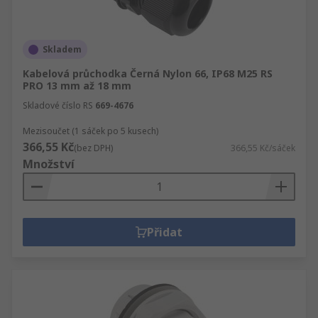
Skladem
Kabelová průchodka Černá Nylon 66, IP68 M25 RS
PRO 13 mm až 18 mm
Skladové číslo RS
669-4676
Mezisoučet (1 sáček po 5 kusech)
366,55 Kč
(bez DPH)
366,55 Kč/sáček
Množství
Přidat