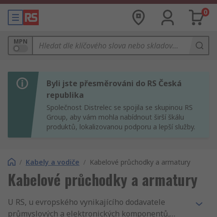
0
MPN
Byli jste přesměrováni do RS Česká
republika
Společnost Distrelec se spojila se skupinou RS
Group, aby vám mohla nabídnout širší škálu
produktů, lokalizovanou podporu a lepší služby.
/
Kabely a vodiče
/
Kabelové průchodky a armatury
Kabelové průchodky a armatury
U RS, u evropského vynikajícího dodavatele
průmyslových a elektronických komponentů,