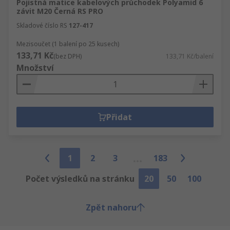
Pojistná matice kabelových průchodek Polyamid 6
závit M20 Černá RS PRO
Skladové číslo RS
127-417
Mezisoučet (1 balení po 25 kusech)
133,71 Kč
(bez DPH)
133,71 Kč/balení
Množství
Přidat
1
2
3
183
Počet výsledků na stránku
20
50
100
Zpět nahoru