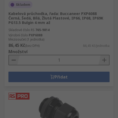
Skladem
Kabelová průchodka, řada: Buccaneer PXP6088
Černá, Šedá, Bílá, Žlutá Plastové, IP66, IP68, IP69K
PG13.5 Bulgin 4 mm až
Skladové číslo RS
765-9814
Výrobní číslo
PXP6088
Mezisoučet (1 jednotka)
86,45 Kč
(bez DPH)
86,45 Kč/jednotka
Množství
Přidat