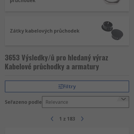
průchodek
Zátky kabelových průchodek
3653 Výsledky/ů pro hledaný výraz
Kabelové průchodky a armatury
Filtry
Seřazeno podle
Relevance
1
z
183