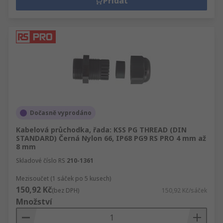
Přidat
Dočasně vyprodáno
Kabelová průchodka, řada: KSS PG THREAD (DIN
STANDARD) Černá Nylon 66, IP68 PG9 RS PRO 4 mm až
8 mm
Skladové číslo RS
210-1361
Mezisoučet (1 sáček po 5 kusech)
150,92 Kč
(bez DPH)
150,92 Kč/sáček
Množství