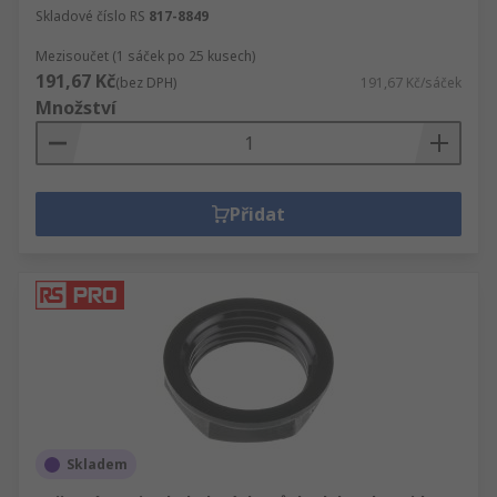
Skladové číslo RS
817-8849
Mezisoučet (1 sáček po 25 kusech)
191,67 Kč
(bez DPH)
191,67 Kč/sáček
Množství
Přidat
Skladem