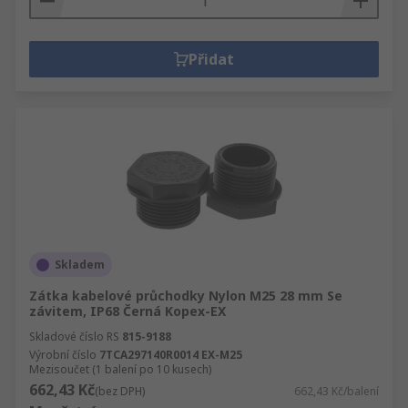
Přidat
Skladem
Zátka kabelové průchodky Nylon M25 28 mm Se
závitem, IP68 Černá Kopex-EX
Skladové číslo RS
815-9188
Výrobní číslo
7TCA297140R0014 EX-M25
Mezisoučet (1 balení po 10 kusech)
662,43 Kč
(bez DPH)
662,43 Kč/balení