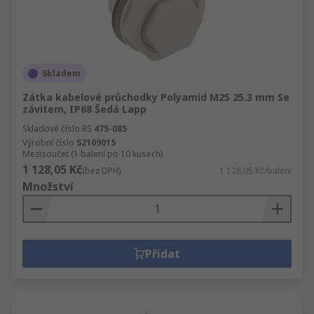
Skladem
Zátka kabelové průchodky Polyamid M25 25.3 mm Se
závitem, IP68 Šedá Lapp
Skladové číslo RS
475-085
Výrobní číslo
52109015
Mezisoučet (1 balení po 10 kusech)
1 128,05 Kč
(bez DPH)
1 128,05 Kč/balení
Množství
Přidat