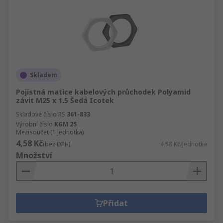
Skladem
Pojistná matice kabelových průchodek Polyamid
závit M25 x 1.5 Šedá Icotek
Skladové číslo RS
361-833
Výrobní číslo
KGM 25
Mezisoučet (1 jednotka)
4,58 Kč
(bez DPH)
4,58 Kč/jednotka
Množství
Přidat