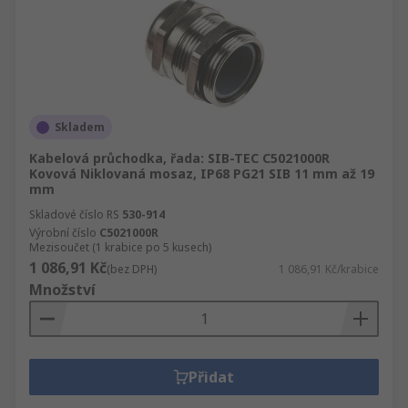
Skladem
Kabelová průchodka, řada: SIB-TEC C5021000R
Kovová Niklovaná mosaz, IP68 PG21 SIB 11 mm až 19
mm
Skladové číslo RS
530-914
Výrobní číslo
C5021000R
Mezisoučet (1 krabice po 5 kusech)
1 086,91 Kč
(bez DPH)
1 086,91 Kč/krabice
Množství
Přidat