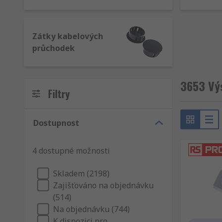
Zátky kabelových
průchodek
3653 Vý
Filtry
Dostupnost
4 dostupné možnosti
Skladem (2198)
Zajišťováno na objednávku
(514)
Na objednávku (744)
K dispozici pro