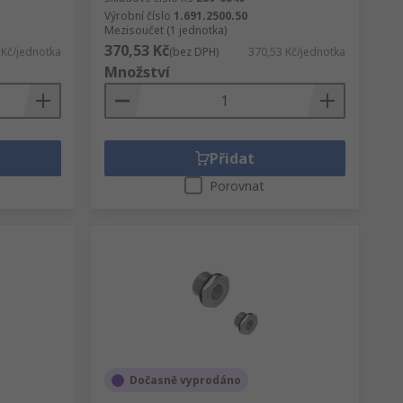
Výrobní číslo
1.691.2500.50
Mezisoučet (1 jednotka)
370,53 Kč
 Kč/jednotka
(bez DPH)
370,53 Kč/jednotka
Množství
Přidat
Porovnat
Dočasně vyprodáno