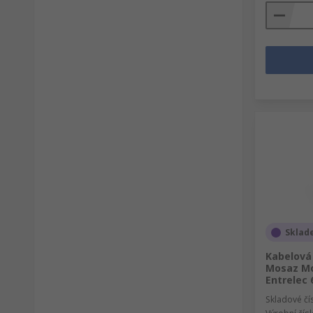
Sklad
Kabelová
Mosaz Mo
Entrelec
Skladové čí