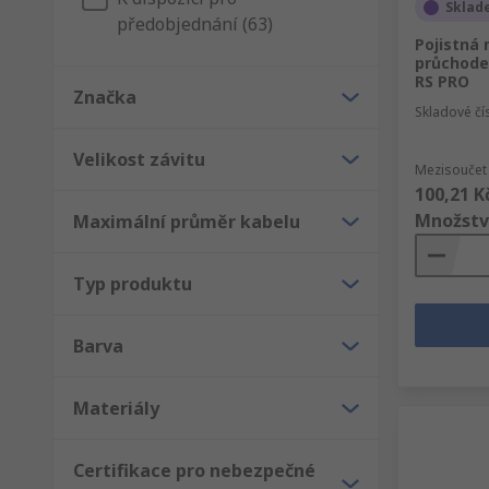
Sklad
předobjednání (63)
Pojistná
průchodek
RS PRO
Značka
Skladové čí
Velikost závitu
Mezisoučet 
100,21 K
Množstv
Maximální průměr kabelu
Typ produktu
Barva
Materiály
Certifikace pro nebezpečné