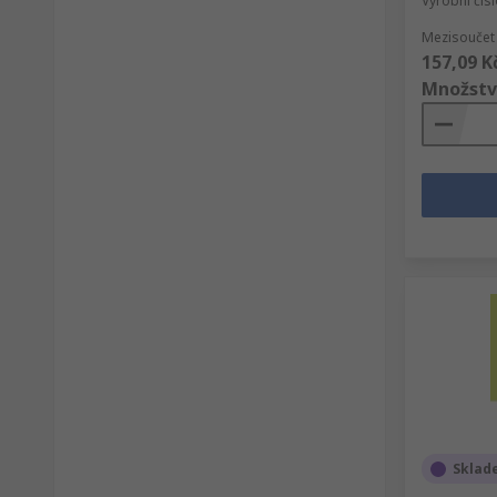
Výrobní čís
Mezisoučet 
157,09 K
Množstv
Sklad