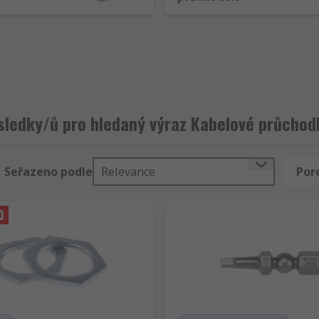
sledky/ů pro hledaný výraz Kabelové průchod
Seřazeno podle
Relevance
Por