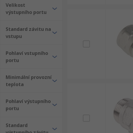
Velikost
výstupního portu
Standard závitu na
vstupu
Pohlaví vstupního
portu
Minimální provozní
teplota
Pohlaví výstupního
portu
Standard
výstupního závitu