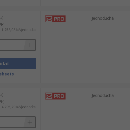
a)
Jednoduchá
PH)
1 758,08 Kč/jednotka
idat
sheets
a)
Jednoduchá
PH)
4 795,79 Kč/jednotka