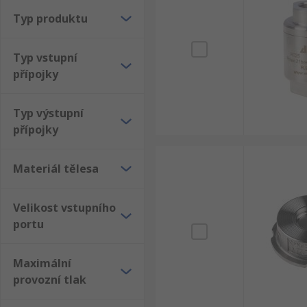
Typ produktu
Typ vstupní
přípojky
Typ výstupní
přípojky
Materiál tělesa
Velikost vstupního
portu
Maximální
provozní tlak