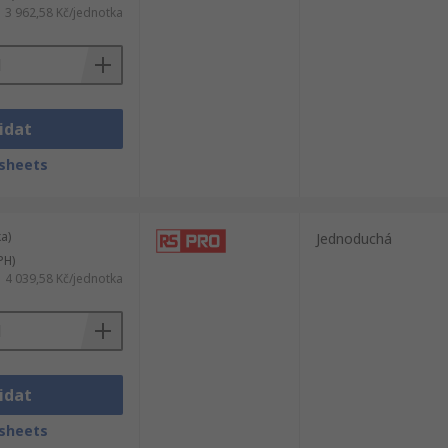
3 962,58 Kč/jednotka
idat
sheets
a)
Jednoduchá
PH)
4 039,58 Kč/jednotka
idat
sheets