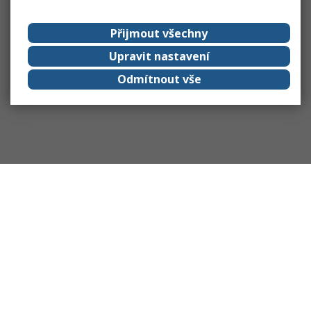
Přijmout všechny
Upravit nastavení
Odmítnout vše