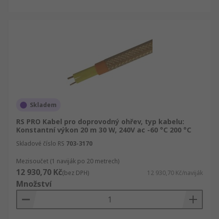
Skladem
RS PRO Kabel pro doprovodný ohřev, typ kabelu:
Konstantní výkon 20 m 30 W, 240V ac -60 °C 200 °C
Skladové číslo RS
703-3170
Mezisoučet (1 naviják po 20 metrech)
12 930,70 Kč
(bez DPH)
12 930,70 Kč/naviják
Množství