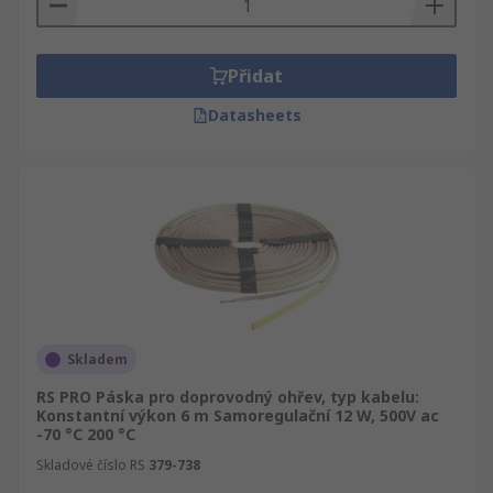
Přidat
Datasheets
Skladem
RS PRO Páska pro doprovodný ohřev, typ kabelu:
Konstantní výkon 6 m Samoregulační 12 W, 500V ac
-70 °C 200 °C
Skladové číslo RS
379-738