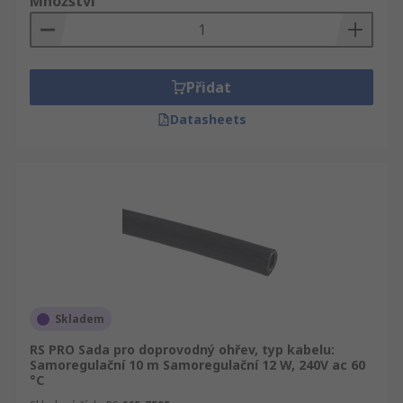
Množství
Přidat
Datasheets
Skladem
RS PRO Sada pro doprovodný ohřev, typ kabelu:
Samoregulační 10 m Samoregulační 12 W, 240V ac 60
°C