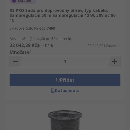
Skladem
RS PRO Sada pro doprovodný ohřev, typ kabelu:
Samoregulační 50 m Samoregulační 12 W, 50V ac 80
°C
Skladové číslo RS
665-7469
Mezisoučet (1 naviják po 50 metrech)
22 042,29 Kč
(bez DPH)
22 042,29 Kč/naviják
Množství
Přidat
Datasheets