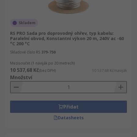
Skladem
RS PRO Sada pro doprovodný ohřev, typ kabelu:
Paralelní obvod, Konstantní výkon 20 m, 240V ac -60
°C 200 °C
Skladové číslo RS
379-750
Mezisoučet (1 naviják po 20 metrech)
10 537,68 Kč
(bez DPH)
10 537,68 Kč/naviják
Množství
Přidat
Datasheets