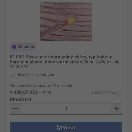
Skladem
RS PRO Páska pro doprovodný ohřev, typ kabelu:
Paralelní obvod, Konstantní výkon 20 m, 240V ac -60
°C 200 °C
Skladové číslo RS
256-244
Mezisoučet (1 naviják po 20 metrech)
4 409,07 Kč
(bez DPH)
4 409,07 Kč/naviják
Množství
Přidat