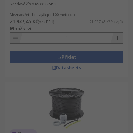
Skladové číslo RS
665-7413
Mezisoučet (1 naviják po 100 metrech)
21 937,45 Kč
(bez DPH)
21 937,45 Kč/naviják
Množství
Přidat
Datasheets