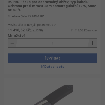
RS PRO Páska pro doprovodný ohřev, typ kabelu:
Ochrana proti mrazu 30 m Samoregulační 12 W, 500V
ac 80 °C
Skladové číslo RS
703-3186
Mezisoučet (1 naviják po 30 metrech)
11 418,52 Kč
(bez DPH)
11 418,52 Kč/naviják
Množství
Přidat
Datasheets