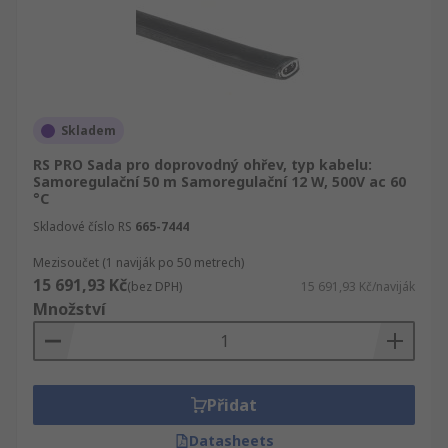
Skladem
RS PRO Sada pro doprovodný ohřev, typ kabelu:
Samoregulační 50 m Samoregulační 12 W, 500V ac 60
°C
Skladové číslo RS
665-7444
Mezisoučet (1 naviják po 50 metrech)
15 691,93 Kč
(bez DPH)
15 691,93 Kč/naviják
Množství
Přidat
Datasheets