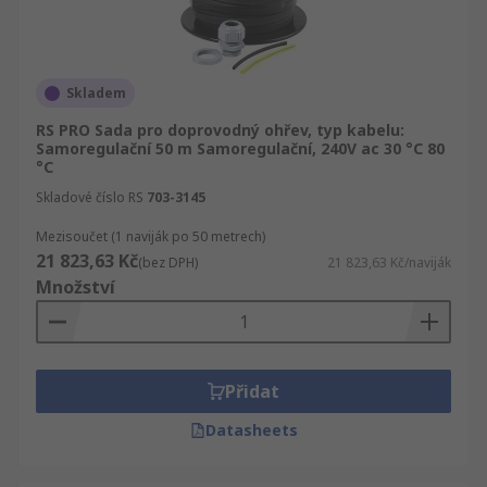
Skladem
RS PRO Sada pro doprovodný ohřev, typ kabelu:
Samoregulační 50 m Samoregulační, 240V ac 30 °C 80
°C
Skladové číslo RS
703-3145
Mezisoučet (1 naviják po 50 metrech)
21 823,63 Kč
(bez DPH)
21 823,63 Kč/naviják
Množství
Přidat
Datasheets