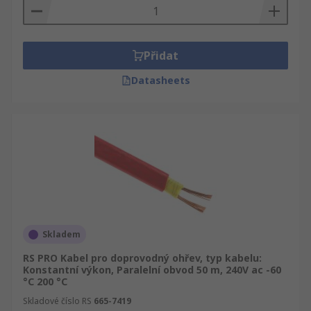
Přidat
Datasheets
Skladem
RS PRO Kabel pro doprovodný ohřev, typ kabelu:
Konstantní výkon, Paralelní obvod 50 m, 240V ac -60
°C 200 °C
Skladové číslo RS
665-7419