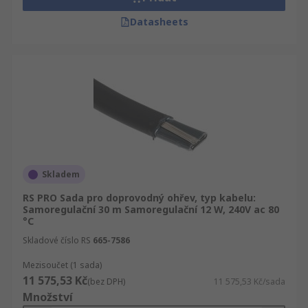
Datasheets
Skladem
RS PRO Sada pro doprovodný ohřev, typ kabelu:
Samoregulační 30 m Samoregulační 12 W, 240V ac 80
°C
Skladové číslo RS
665-7586
Mezisoučet (1 sada)
11 575,53 Kč
(bez DPH)
11 575,53 Kč/sada
Množství