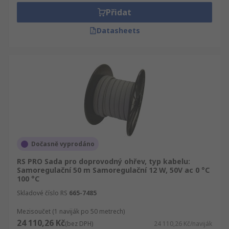
Přidat
Datasheets
Dočasně vyprodáno
RS PRO Sada pro doprovodný ohřev, typ kabelu:
Samoregulační 50 m Samoregulační 12 W, 50V ac 0 °C
100 °C
Skladové číslo RS
665-7485
Mezisoučet (1 naviják po 50 metrech)
24 110,26 Kč
(bez DPH)
24 110,26 Kč/naviják