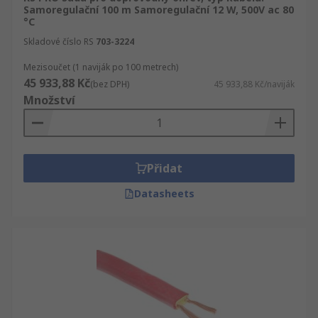
Samoregulační 100 m Samoregulační 12 W, 500V ac 80
°C
Skladové číslo RS
703-3224
Mezisoučet (1 naviják po 100 metrech)
45 933,88 Kč
(bez DPH)
45 933,88 Kč/naviják
Množství
Přidat
Datasheets