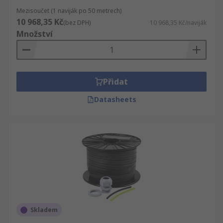
Mezisoučet (1 naviják po 50 metrech)
10 968,35 Kč
(bez DPH)
10 968,35 Kč/naviják
Množství
Přidat
Datasheets
Skladem