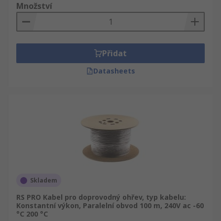
Množství
Přidat
Datasheets
Skladem
RS PRO Kabel pro doprovodný ohřev, typ kabelu:
Konstantní výkon, Paralelní obvod 100 m, 240V ac -60
°C 200 °C