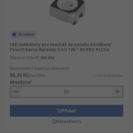
Skladem
LED indikátory pro montáž do panelu 4 kolíkový
Povrch barva Barevný 3.6 V 120 ° RS PRO PLCC4
Skladové číslo RS
280-094
Mezisoučet (1 balení po 50 kusech)
86,25 Kč
(bez DPH)
1,725 Kč/jednotka
Množství
Přidat
Datasheets