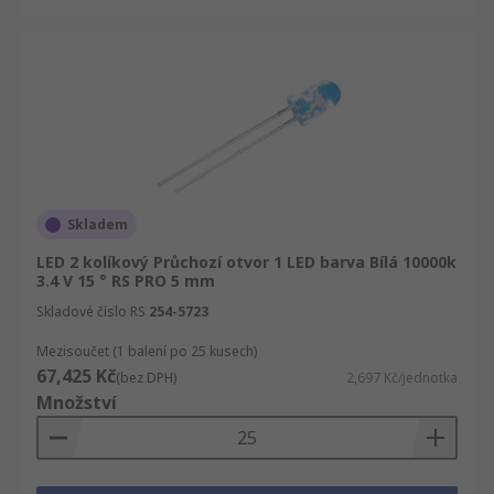
Skladem
LED 2 kolíkový Průchozí otvor 1 LED barva Bílá 10000k
3.4 V 15 ° RS PRO 5 mm
Skladové číslo RS
254-5723
Mezisoučet (1 balení po 25 kusech)
67,425 Kč
(bez DPH)
2,697 Kč/jednotka
Množství