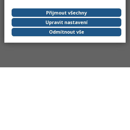
Přijmout všechny
Upravit nastavení
Odmítnout vše