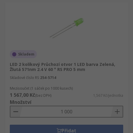
Skladem
LED 2 kolíkový Průchozí otvor 1 LED barva Zelená,
Žlutá 571nm 2.4 V 60 ° RS PRO 5 mm
Skladové číslo RS
254-5714
Mezisoučet (1 sáček po 1000 kusech)
1 567,00 Kč
(bez DPH)
1,567 Kč/jednotka
Množství
Přidat