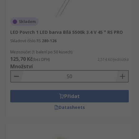
Skladem
LED Povrch 1 LED barva Bílá 5500k 3.4 V 45 ° RS PRO
Skladové číslo RS
280-126
Mezisoučet (1 balení po 50 kusech)
125,70 Kč
(bez DPH)
2,514 Kč/jednotka
Množství
Přidat
Datasheets