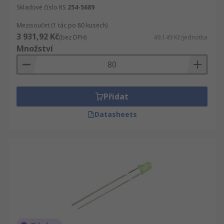
Skladové číslo RS
254-5689
Mezisoučet (1 tác po 80 kusech)
3 931,92 Kč
(bez DPH)
49,149 Kč/jednotka
Množství
Přidat
Datasheets