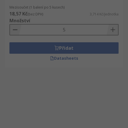
Mezisoučet (1 balení po 5 kusech)
18,57 Kč
(bez DPH)
3,714 Kč/jednotka
Množství
Přidat
Datasheets