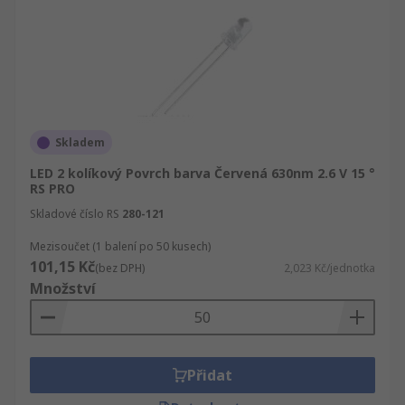
Skladem
LED 2 kolíkový Povrch barva Červená 630nm 2.6 V 15 °
RS PRO
Skladové číslo RS
280-121
Mezisoučet (1 balení po 50 kusech)
101,15 Kč
(bez DPH)
2,023 Kč/jednotka
Množství
Přidat