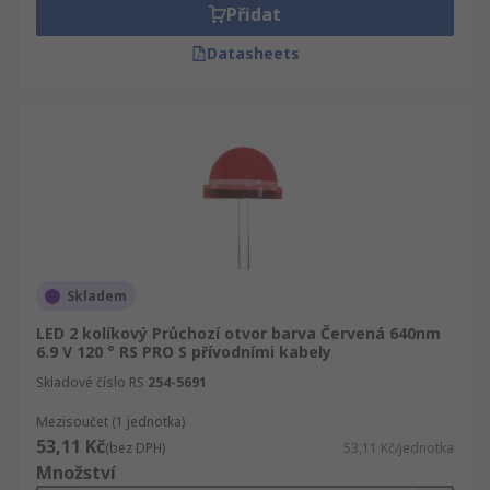
Přidat
Datasheets
Skladem
LED 2 kolíkový Průchozí otvor barva Červená 640nm
6.9 V 120 ° RS PRO S přívodními kabely
Skladové číslo RS
254-5691
Mezisoučet (1 jednotka)
53,11 Kč
(bez DPH)
53,11 Kč/jednotka
Množství