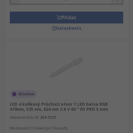
Přidat
Datasheets
Skladem
LED 4 kolíkový Průchozí otvor 1 LED barva RGB
470nm, 525 nm, 624 nm 3.6 V 60 ° RS PRO 5 mm
Skladové číslo RS
254-5727
Mezisoučet (1 balení po 5 kusech)