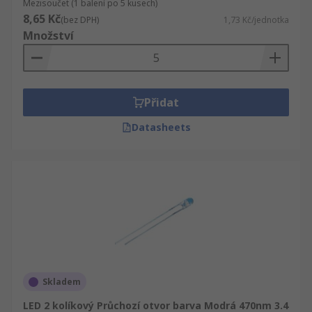
Mezisoučet (1 balení po 5 kusech)
8,65 Kč
(bez DPH)
1,73 Kč/jednotka
Množství
Přidat
Datasheets
Skladem
LED 2 kolíkový Průchozí otvor barva Modrá 470nm 3.4