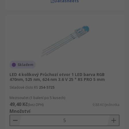
Datasheets
Skladem
LED 4 kolíkový Průchozí otvor 1 LED barva RGB
470nm, 525 nm, 624 nm 3.6 V 25 ° RS PRO 5 mm
Skladové číslo RS
254-5725
Mezisoučet (1 balení po 5 kusech)
49,40 Kč
(bez DPH)
9,88 Kč/jednotka
Množství