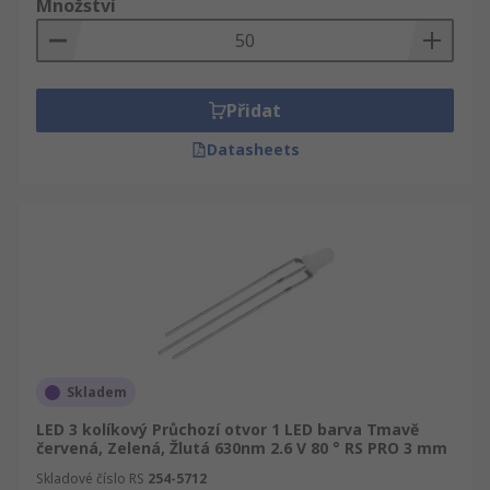
Množství
Přidat
Datasheets
Skladem
LED 3 kolíkový Průchozí otvor 1 LED barva Tmavě
červená, Zelená, Žlutá 630nm 2.6 V 80 ° RS PRO 3 mm
Skladové číslo RS
254-5712