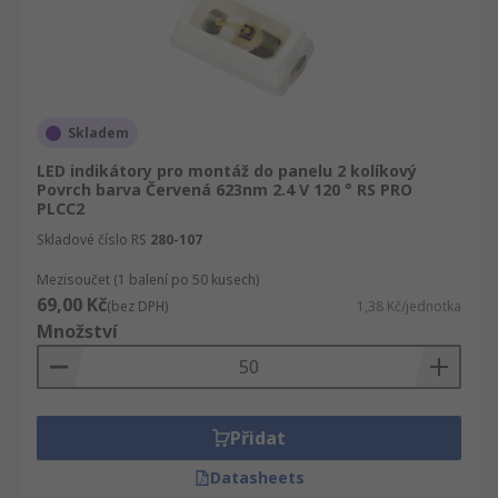
Skladem
LED indikátory pro montáž do panelu 2 kolíkový
Povrch barva Červená 623nm 2.4 V 120 ° RS PRO
PLCC2
Skladové číslo RS
280-107
Mezisoučet (1 balení po 50 kusech)
69,00 Kč
(bez DPH)
1,38 Kč/jednotka
Množství
Přidat
Datasheets