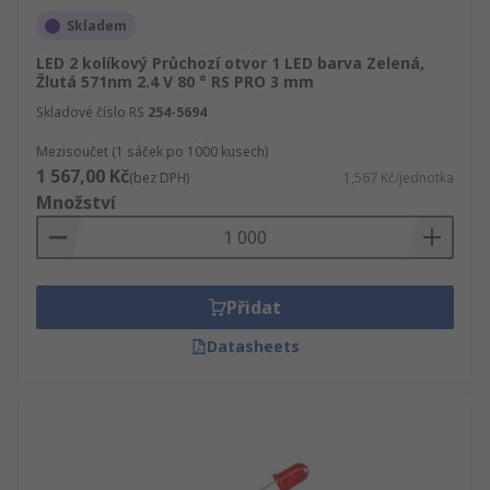
Skladem
LED 2 kolíkový Průchozí otvor 1 LED barva Zelená,
Žlutá 571nm 2.4 V 80 ° RS PRO 3 mm
Skladové číslo RS
254-5694
Mezisoučet (1 sáček po 1000 kusech)
1 567,00 Kč
(bez DPH)
1,567 Kč/jednotka
Množství
Přidat
Datasheets