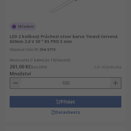
Skladem
LED 2 kolíkový Průchozí otvor barva Tmavě červená
630nm 2.6 V 30 ° RS PRO 5 mm
Skladové číslo RS
254-5719
Mezisoučet (1 balení po 100 kusech)
261,00 Kč
(bez DPH)
2,61 Kč/jednotka
Množství
Přidat
Datasheets