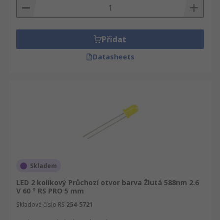
Přidat
Datasheets
Skladem
LED 2 kolíkový Průchozí otvor barva Žlutá 588nm 2.6
V 60 ° RS PRO 5 mm
Skladové číslo RS
254-5721