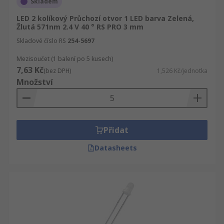
Skladem
LED 2 kolíkový Průchozí otvor 1 LED barva Zelená,
Žlutá 571nm 2.4 V 40 ° RS PRO 3 mm
Skladové číslo RS
254-5697
Mezisoučet (1 balení po 5 kusech)
7,63 Kč
(bez DPH)
1,526 Kč/jednotka
Množství
Přidat
Datasheets