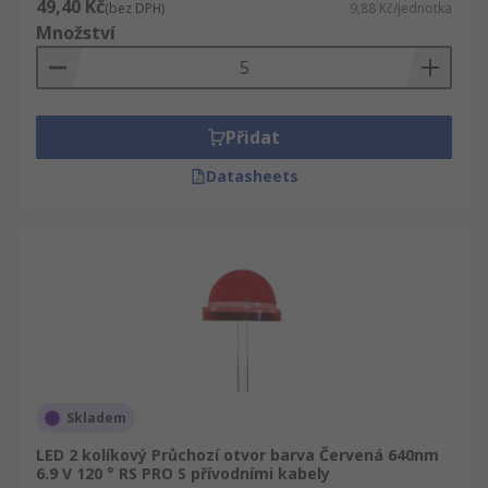
49,40 Kč
(bez DPH)
9,88 Kč/jednotka
Množství
Přidat
Datasheets
Skladem
LED 2 kolíkový Průchozí otvor barva Červená 640nm
6.9 V 120 ° RS PRO S přívodními kabely