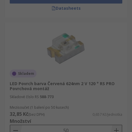
Datasheets
Skladem
LED Povrch barva Červená 624nm 2 V 120 ° RS PRO
Povrchová montáž
Skladové číslo RS
588-773
Mezisoučet (1 balení po 50 kusech)
32,85 Kč
(bez DPH)
0,657 Kč/jednotka
Množství