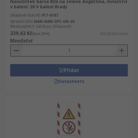
Nanoštítek barva Bílá na zelené Angličtina, množství
v balení: 20 V balení Brady
Skladové číslo RS
917-6187
Výrobní číslo
NAN-NAN-GPI-GN-20
Mezisoučet (1 sáček po 20 kusech)
339,63 Kč
(bez DPH)
339,63 Kč/sáček
Množství
Přidat
Datasheets