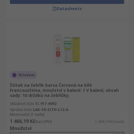
Datasheets
Skladem
Štítek na žebřík barva Červená na bílé
Francouzština, množství v balení: 1 V balení, obsah
sady: 10 držáků na žebříčky,
Skladové číslo RS
917-6092
Výrobní číslo
LAD-FR-EITH-L12-A
Mezisoučet (1 sada)
1 466,19 Kč
(bez DPH)
1 466,19 Kč/sada
Množství