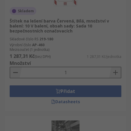
Skladem
Štítek na lešení barva Červená, Bílá, množství v
balení: 10 V balení, obsah sady: Sada 10
bezpečnostních označovacích
Skladové číslo RS
219-180
Výrobní číslo
AP-460
Mezisoučet (1 jednotka)
1 287,31 Kč
(bez DPH)
1 287,31 Kč/jednotka
Množství
Přidat
Datasheets