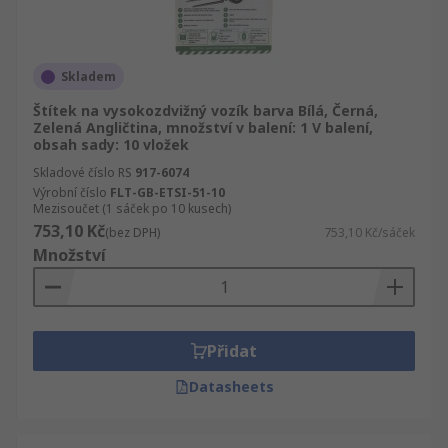
Skladem
Štítek na vysokozdvižný vozík barva Bílá, Černá,
Zelená Angličtina, množství v balení: 1 V balení,
obsah sady: 10 vložek
Skladové číslo RS
917-6074
Výrobní číslo
FLT-GB-ETSI-51-10
Mezisoučet (1 sáček po 10 kusech)
753,10 Kč
(bez DPH)
753,10 Kč/sáček
Množství
Přidat
Datasheets