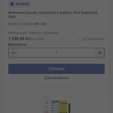
Skladem
Blokovací prvek, množství v balení: 10 V balení RS
PRO
Skladové číslo RS
441-222
Mezisoučet (1 balení po 10 kusech)
1 288,88 Kč
(bez DPH)
1 288,88 Kč/balení
Množství
Přidat
Datasheets