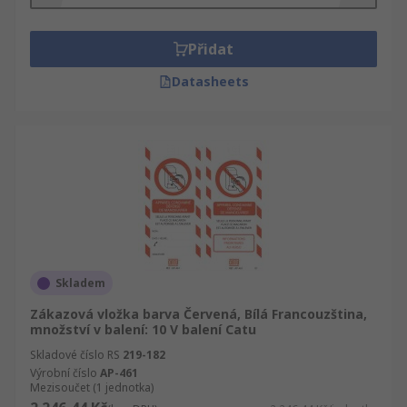
Přidat
Datasheets
Skladem
Zákazová vložka barva Červená, Bílá Francouzština,
množství v balení: 10 V balení Catu
Skladové číslo RS
219-182
Výrobní číslo
AP-461
Mezisoučet (1 jednotka)