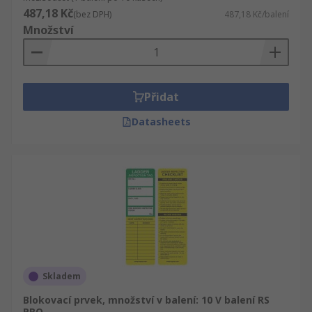
487,18 Kč
(bez DPH)
487,18 Kč/balení
Množství
Přidat
Datasheets
Skladem
Blokovací prvek, množství v balení: 10 V balení RS
PRO