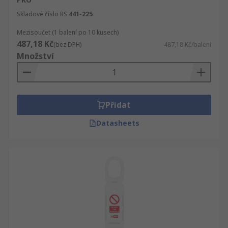
Skladové číslo RS
441-225
Mezisoučet (1 balení po 10 kusech)
487,18 Kč
(bez DPH)
487,18 Kč/balení
Množství
Přidat
Datasheets