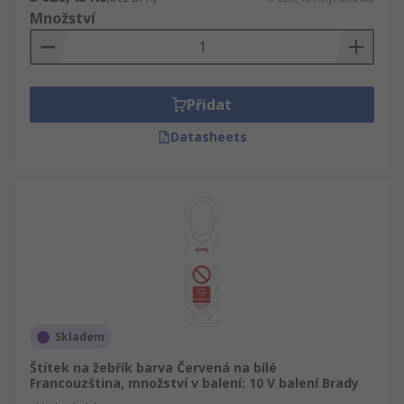
Množství
Přidat
Datasheets
Skladem
Štítek na žebřík barva Červená na bílé
Francouzština, množství v balení: 10 V balení Brady