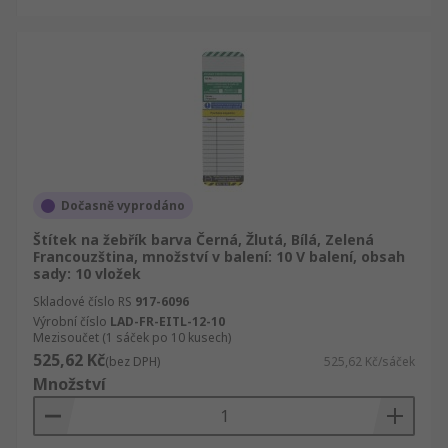
Dočasně vyprodáno
Štítek na žebřík barva Černá, Žlutá, Bílá, Zelená
Francouzština, množství v balení: 10 V balení, obsah
sady: 10 vložek
Skladové číslo RS
917-6096
Výrobní číslo
LAD-FR-EITL-12-10
Mezisoučet (1 sáček po 10 kusech)
525,62 Kč
(bez DPH)
525,62 Kč/sáček
Množství