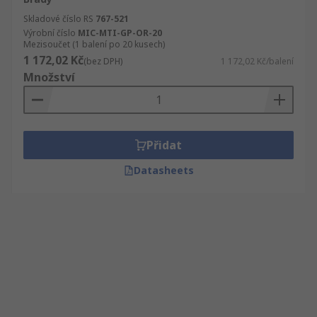
Skladové číslo RS
767-521
Výrobní číslo
MIC-MTI-GP-OR-20
Mezisoučet (1 balení po 20 kusech)
1 172,02 Kč
(bez DPH)
1 172,02 Kč/balení
Množství
Přidat
Datasheets