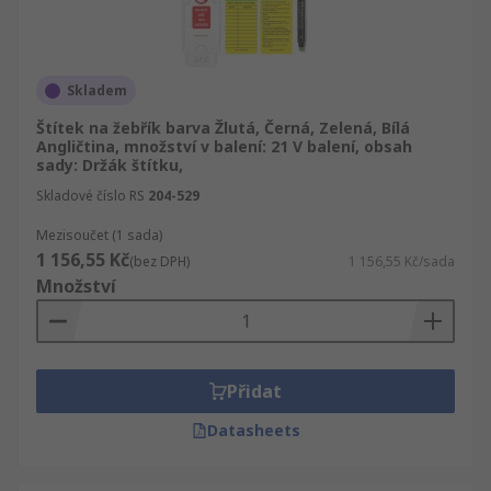
Skladem
Štítek na žebřík barva Žlutá, Černá, Zelená, Bílá
Angličtina, množství v balení: 21 V balení, obsah
sady: Držák štítku,
Skladové číslo RS
204-529
Mezisoučet (1 sada)
1 156,55 Kč
(bez DPH)
1 156,55 Kč/sada
Množství
Přidat
Datasheets