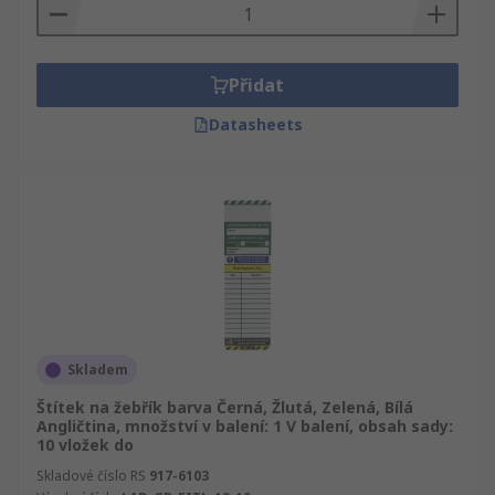
Přidat
Datasheets
Skladem
Štítek na žebřík barva Černá, Žlutá, Zelená, Bílá
Angličtina, množství v balení: 1 V balení, obsah sady:
10 vložek do
Skladové číslo RS
917-6103