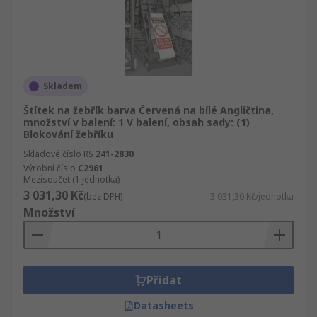
Skladem
Štítek na žebřík barva Červená na bílé Angličtina,
množství v balení: 1 V balení, obsah sady: (1)
Blokování žebříku
Skladové číslo RS
241-2830
Výrobní číslo
C2961
Mezisoučet (1 jednotka)
3 031,30 Kč
(bez DPH)
3 031,30 Kč/jednotka
Množství
Přidat
Datasheets