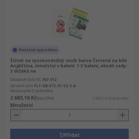
Dočasně vyprodáno
Štítek na vysokozdvižný vozík barva Červená na bílé
Angličtina, množství v balení: 1 V balení, obsah sady:
3 držáků na
Skladové číslo RS
767-512
Výrobní číslo
FLT-GB-ETI-51-V2-3-A
Mezisoučet (1 jednotka)
2 683,16 Kč
(bez DPH)
2 683,16 Kč/jednotka
Množství
Přidat