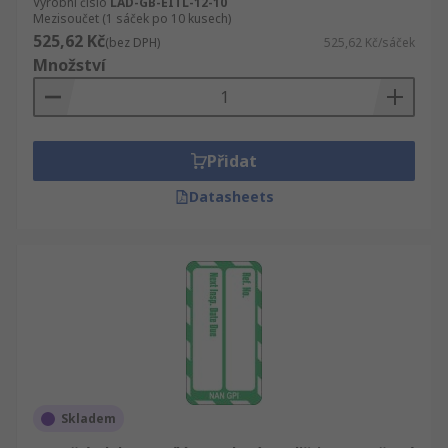
Výrobní číslo
LAD-GB-EITL-12-10
Mezisoučet (1 sáček po 10 kusech)
525,62 Kč
(bez DPH)
525,62 Kč/sáček
Množství
Přidat
Datasheets
Skladem