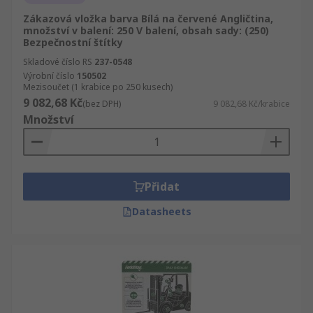
Zákazová vložka barva Bílá na červené Angličtina,
množství v balení: 250 V balení, obsah sady: (250)
Bezpečnostní štítky
Skladové číslo RS
237-0548
Výrobní číslo
150502
Mezisoučet (1 krabice po 250 kusech)
9 082,68 Kč
(bez DPH)
9 082,68 Kč/krabice
Množství
Přidat
Datasheets