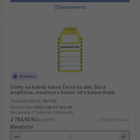
Datasheets
Skladem
Štítky na kabely barva Černá na bílé, Žlutá
Angličtina, množství v balení: 50 V balení Brady
Skladové číslo RS
767-531
Výrobní číslo
PROC-GB-PT 012-50
Mezisoučet (1 balení po 50 kusech)
2 784,93 Kč
(bez DPH)
2 784,93 Kč/balení
Množství