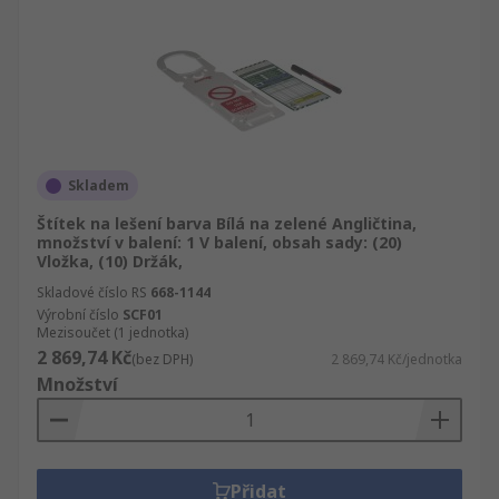
Skladem
Štítek na lešení barva Bílá na zelené Angličtina,
množství v balení: 1 V balení, obsah sady: (20)
Vložka, (10) Držák,
Skladové číslo RS
668-1144
Výrobní číslo
SCF01
Mezisoučet (1 jednotka)
2 869,74 Kč
(bez DPH)
2 869,74 Kč/jednotka
Množství
Přidat