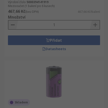
Výrobní číslo
5000394141919
Mezisoučet (1 balení po 6 kusech)
467,66 Kč
(bez DPH)
467,66 Kč/balení
Množství
Přidat
Datasheets
Skladem