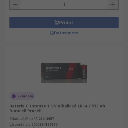
Přidat
Datasheets
Skladem
Baterie C Intense 1.5 V Alkalické LR14 7.933 Ah
Duracell Procell
Skladové číslo RS
212-4957
Výrobní číslo
5000394136977