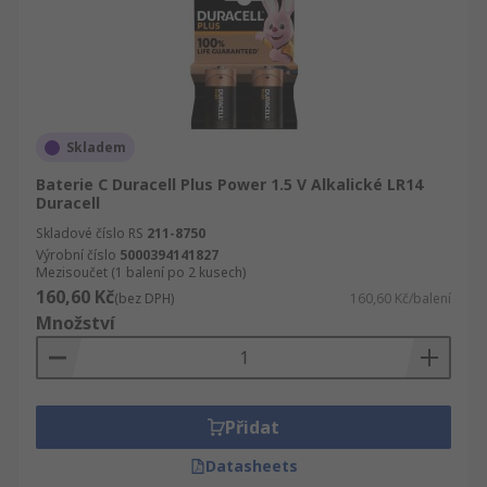
Skladem
Baterie C Duracell Plus Power 1.5 V Alkalické LR14
Duracell
Skladové číslo RS
211-8750
Výrobní číslo
5000394141827
Mezisoučet (1 balení po 2 kusech)
160,60 Kč
(bez DPH)
160,60 Kč/balení
Množství
Přidat
Datasheets