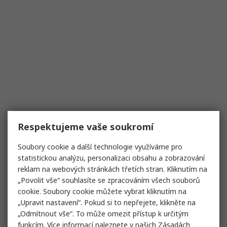
Respektujeme vaše soukromí
Soubory cookie a další technologie využíváme pro
statistickou analýzu, personalizaci obsahu a zobrazování
reklam na webových stránkách třetích stran. Kliknutím na
„Povolit vše“ souhlasíte se zpracováním všech souborů
cookie. Soubory cookie můžete vybrat kliknutím na
„Upravit nastavení“. Pokud si to nepřejete, klikněte na
„Odmítnout vše“. To může omezit přístup k určitým
funkcím. Více informací naleznete v našich
Zásadách