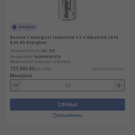
Skladem
Baterie C Energiser Industrial 1.5 V Alkalické LR14
8.35 Ah Energizer
Skladové číslo RS
221-759
Výrobní číslo
7638900361070
Mezisoučet (1 balení po 12 kusech)
727,692 Kč
(bez DPH)
60,641 Kč/jednotka
Množství
Přidat
Datasheets