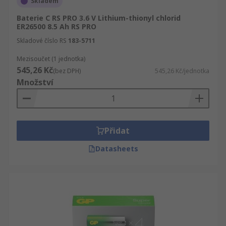
Skladem
Baterie C RS PRO 3.6 V Lithium-thionyl chlorid
ER26500 8.5 Ah RS PRO
Skladové číslo RS
183-5711
Mezisoučet (1 jednotka)
545,26 Kč
(bez DPH)
545,26 Kč/jednotka
Množství
Přidat
Datasheets