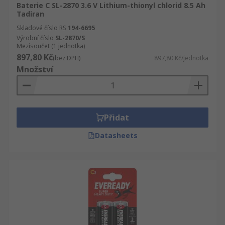
Baterie C SL-2870 3.6 V Lithium-thionyl chlorid 8.5 Ah
Tadiran
Skladové číslo RS
194-6695
Výrobní číslo
SL-2870/S
Mezisoučet (1 jednotka)
897,80 Kč
(bez DPH)
897,80 Kč/jednotka
Množství
Přidat
Datasheets