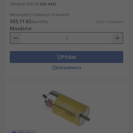
Skladové číslo RS
826-4432
Mezisoučet (1 balení po 15 kusech)
503,11 Kč
(bez DPH)
503,11 Kč/balení
Množství
Přidat
Datasheets