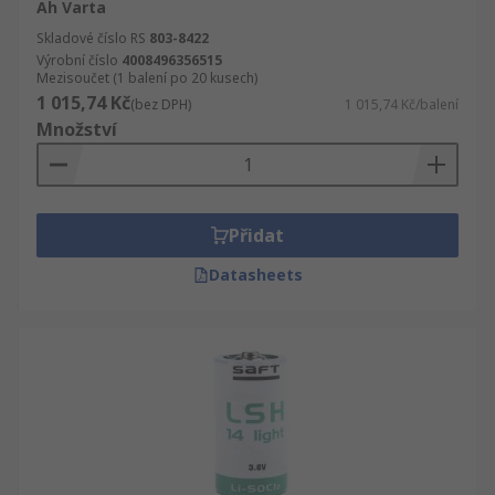
Ah Varta
Skladové číslo RS
803-8422
Výrobní číslo
4008496356515
Mezisoučet (1 balení po 20 kusech)
1 015,74 Kč
(bez DPH)
1 015,74 Kč/balení
Množství
Přidat
Datasheets