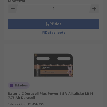
Množství
Přidat
Datasheets
Skladem
Baterie C Duracell Plus Power 1.5 V Alkalické LR14
7.75 Ah Duracell
Skladové číslo RS
451-855