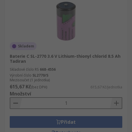
Skladem
Baterie C SL-2770 3.6 V Lithium-thionyl chlorid 8.5 Ah
Tadiran
Skladové číslo RS
668-4556
Výrobní číslo
SL2770/S
Mezisoučet (1 jednotka)
615,67 Kč
(bez DPH)
615,67 Kč/jednotka
Množství
Přidat