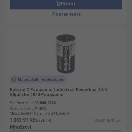
Přidat
Datasheets
Momentáln_ nedostupné
Baterie C Panasonic Industrial Powerline 1.5 V
Alkalické LR14 Panasonic
Skladové číslo RS
860-2926
Výrobní číslo
LR14AD
Mezisoučet (1 balení po 24 kusech)
1 363,91 Kč
(bez DPH)
1 363,91 Kč/balení
Množství