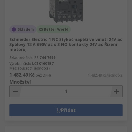
Skladem
RS Better World
Schneider Electric 1 NC Stykač napětí ve vinutí 24V ac
3pólový 12 A 690V ac s 3 NO kontakty 24V ac Řízení
motoru,
Skladové číslo RS
744-7699
Výrobní číslo
LC1K1601B7
Mezisoučet (1 jednotka)
1 482,49 Kč
(bez DPH)
1 482,49 Kč/jednotka
Množství
Přidat