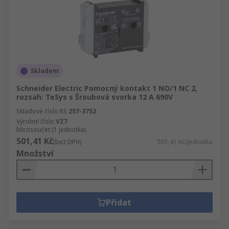
Skladem
Schneider Electric Pomocný kontakt 1 NO/1 NC 2,
rozsah: TeSys s Šroubová svorka 12 A 690V
Skladové číslo RS
257-3752
Výrobní číslo
VZ7
Mezisoučet (1 jednotka)
501,41 Kč
(bez DPH)
501,41 Kč/jednotka
Množství
Přidat