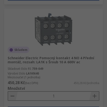
Skladem
Schneider Electric Pomocný kontakt 4 NO 4 Přední
montáž, rozsah: LA1K s Šroub 10 A 600V ac
Skladové číslo RS
759-049
Výrobní číslo
LA1KN40
Mezisoučet (1 jednotka)
450,28 Kč
(bez DPH)
450,28 Kč/jednotka
Množství