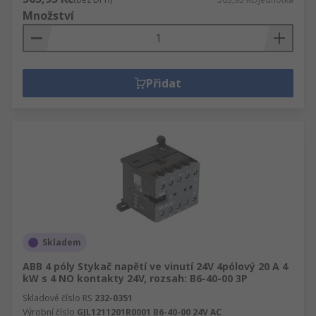
Množství
Přidat
Skladem
ABB 4 póly Stykač napětí ve vinutí 24V 4pólový 20 A 4
kW s 4 NO kontakty 24V, rozsah: B6-40-00 3P
Skladové číslo RS
232-0351
Výrobní číslo
GJL1211201R0001 B6-40-00 24V AC