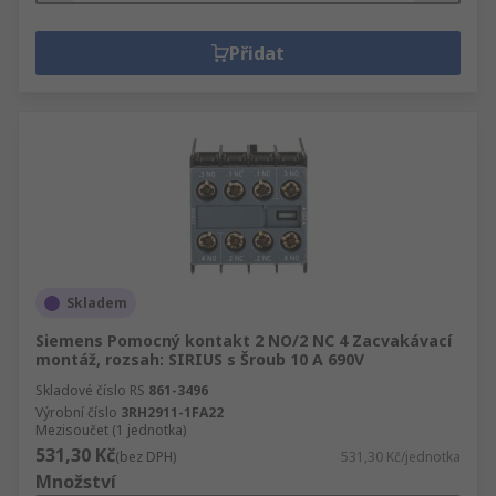
Přidat
Skladem
Siemens Pomocný kontakt 2 NO/2 NC 4 Zacvakávací
montáž, rozsah: SIRIUS s Šroub 10 A 690V
Skladové číslo RS
861-3496
Výrobní číslo
3RH2911-1FA22
Mezisoučet (1 jednotka)
531,30 Kč
(bez DPH)
531,30 Kč/jednotka
Množství