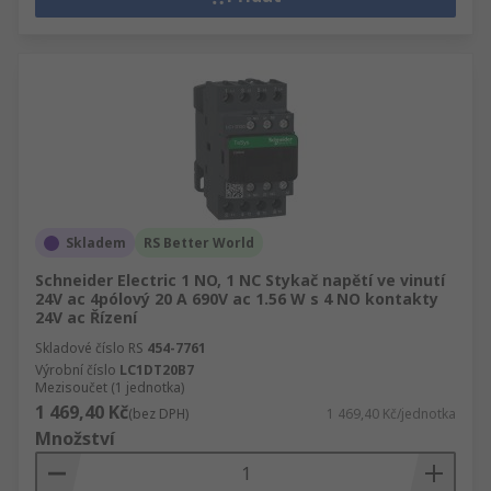
Skladem
RS Better World
Schneider Electric 1 NO, 1 NC Stykač napětí ve vinutí
24V ac 4pólový 20 A 690V ac 1.56 W s 4 NO kontakty
24V ac Řízení
Skladové číslo RS
454-7761
Výrobní číslo
LC1DT20B7
Mezisoučet (1 jednotka)
1 469,40 Kč
(bez DPH)
1 469,40 Kč/jednotka
Množství