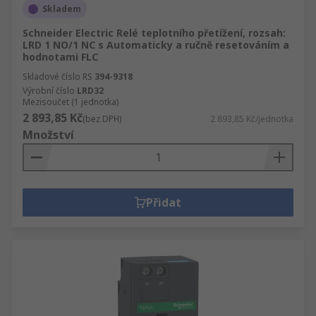
Skladem
Schneider Electric Relé teplotního přetížení, rozsah:
LRD 1 NO/1 NC s Automaticky a ručně resetováním a
hodnotami FLC
Skladové číslo RS
394-9318
Výrobní číslo
LRD32
Mezisoučet (1 jednotka)
2 893,85 Kč
(bez DPH)
2 893,85 Kč/jednotka
Množství
Přidat