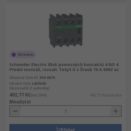
Skladem
Schneider Electric Blok pomocných kontaktů 4 NO 4
Přední montáž, rozsah: TeSyS D s Šroub 10 A 690V ac
Skladové číslo RS
394-9879
Výrobní číslo
LADN40
Mezisoučet (1 jednotka)
492,77 Kč
(bez DPH)
492,77 Kč/jednotka
Množství
Přidat