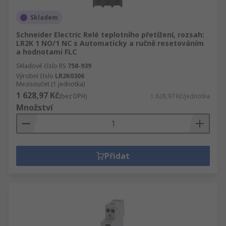
Skladem
Schneider Electric Relé teplotního přetížení, rozsah:
LR2K 1 NO/1 NC s Automaticky a ručně resetováním
a hodnotami FLC
Skladové číslo RS
758-939
Výrobní číslo
LR2K0306
Mezisoučet (1 jednotka)
1 628,97 Kč
(bez DPH)
1 628,97 Kč/jednotka
Množství
Přidat