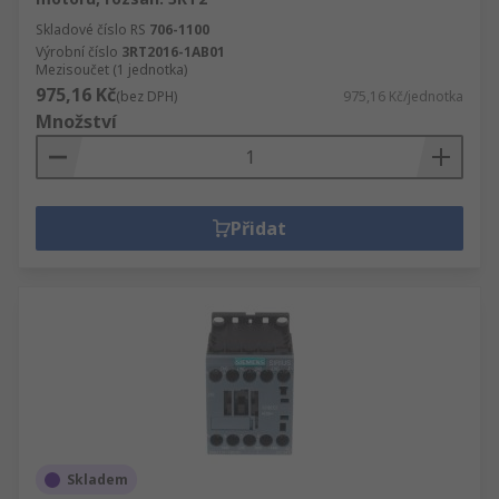
Skladové číslo RS
706-1100
Výrobní číslo
3RT2016-1AB01
Mezisoučet (1 jednotka)
975,16 Kč
(bez DPH)
975,16 Kč/jednotka
Množství
Přidat
Skladem