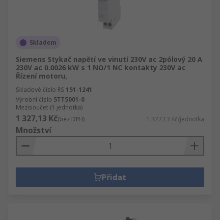
Skladem
Siemens Stykač napětí ve vinutí 230V ac 2pólový 20 A
230V ac 0.0026 kW s 1 NO/1 NC kontakty 230V ac
Řízení motoru,
Skladové číslo RS
151-1241
Výrobní číslo
5TT5001-0
Mezisoučet (1 jednotka)
1 327,13 Kč
(bez DPH)
1 327,13 Kč/jednotka
Množství
Přidat