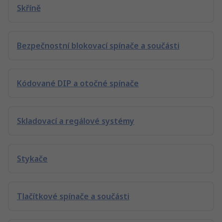
Skříně
Bezpečnostní blokovací spínače a součásti
Kódované DIP a otočné spínače
Skladovací a regálové systémy
Stykače
Tlačítkové spínače a součásti