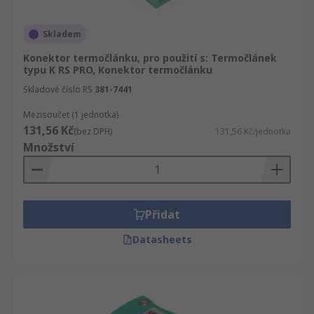
Skladem
Konektor termočlánku, pro použití s: Termočlánek
typu K RS PRO, Konektor termočlánku
Skladové číslo RS
381-7441
Mezisoučet (1 jednotka)
131,56 Kč
(bez DPH)
131,56 Kč/jednotka
Množství
Přidat
Datasheets