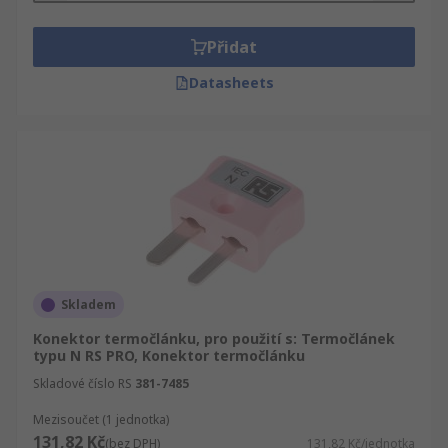
Přidat
Datasheets
Skladem
Konektor termočlánku, pro použití s: Termočlánek
typu N RS PRO, Konektor termočlánku
Skladové číslo RS
381-7485
Mezisoučet (1 jednotka)
131,82 Kč
(bez DPH)
131,82 Kč/jednotka