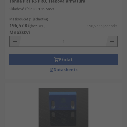
sonda PRT RS PRO, Tlaková armatura
Skladové číslo RS
136-5859
Mezisoučet (1 jednotka)
196,57 Kč
(bez DPH)
196,57 Kč/jednotka
Množství
Přidat
Datasheets