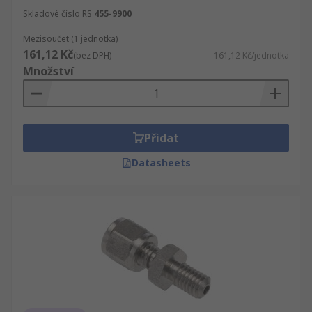
Skladové číslo RS
455-9900
Mezisoučet (1 jednotka)
161,12 Kč
(bez DPH)
161,12 Kč/jednotka
Množství
Přidat
Datasheets