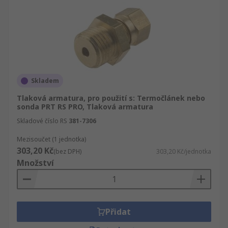
Skladem
Tlaková armatura, pro použití s: Termočlánek nebo
sonda PRT RS PRO, Tlaková armatura
Skladové číslo RS
381-7306
Mezisoučet (1 jednotka)
303,20 Kč
(bez DPH)
303,20 Kč/jednotka
Množství
Přidat