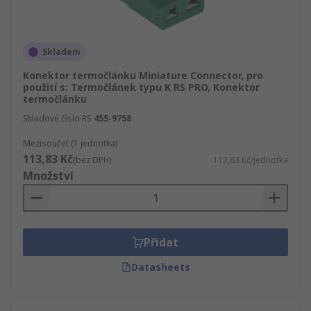
Skladem
Konektor termočlánku Miniature Connector, pro
použití s: Termočlánek typu K RS PRO, Konektor
termočlánku
Skladové číslo RS
455-9758
Mezisoučet (1 jednotka)
113,83 Kč
(bez DPH)
113,83 Kč/jednotka
Množství
Přidat
Datasheets