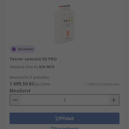
Skladem
Tester senzorů RS PRO
Skladové číslo RS
839-9875
Mezisoučet (1 jednotka)
1 699,50 Kč
(bez DPH)
1 699,50 Kč/jednotka
Množství
Přidat
Datasheets