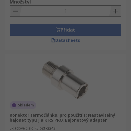
Množství
Přidat
Datasheets
Skladem
Konektor termočlánku, pro použití s: Nastavitelný
bajonet typu J a K RS PRO, Bajonetový adaptér
Skladové číslo RS
621-2243