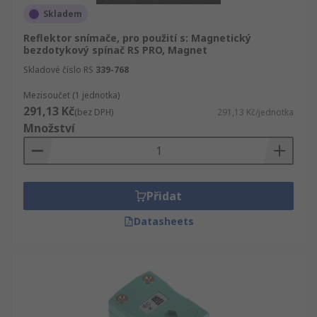
Skladem
Reflektor snímače, pro použití s: Magnetický
bezdotykový spínač RS PRO, Magnet
Skladové číslo RS
339-768
Mezisoučet (1 jednotka)
291,13 Kč
(bez DPH)
291,13 Kč/jednotka
Množství
Přidat
Datasheets