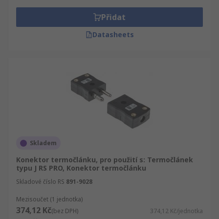
Přidat
Datasheets
Skladem
Konektor termočlánku, pro použití s: Termočlánek
typu J RS PRO, Konektor termočlánku
Skladové číslo RS
891-9028
Mezisoučet (1 jednotka)
374,12 Kč
(bez DPH)
374,12 Kč/jednotka