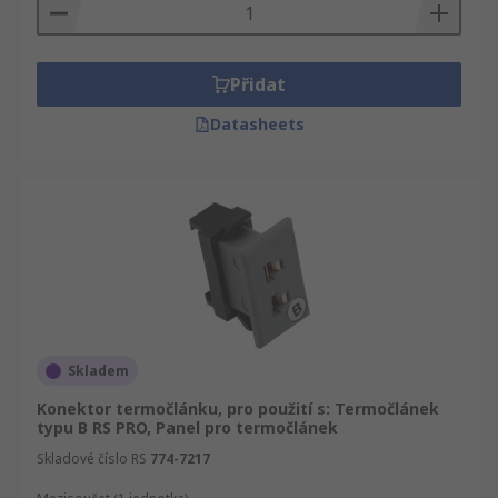
Přidat
Datasheets
Skladem
Konektor termočlánku, pro použití s: Termočlánek
typu B RS PRO, Panel pro termočlánek
Skladové číslo RS
774-7217