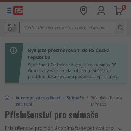
0
MPN
Byli jste přesměrováni do RS Česká
republika
Společnost Distrelec se spojila se skupinou RS
Group, aby vám mohla nabídnout širší škálu
produktů, lokalizovanou podporu a lepší služby.
/
Automatizace a řídicí
/
Snímače
/
Příslušenství pro
zařízení
snímače
Příslušenství pro snímače
Příslušenství pro montáž snímačů se používá pro