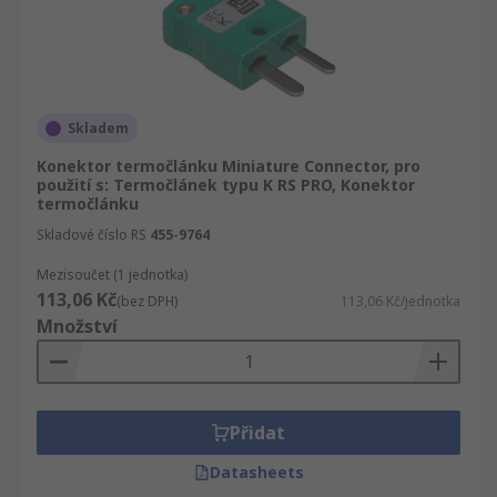
Skladem
Konektor termočlánku Miniature Connector, pro
použití s: Termočlánek typu K RS PRO, Konektor
termočlánku
Skladové číslo RS
455-9764
Mezisoučet (1 jednotka)
113,06 Kč
(bez DPH)
113,06 Kč/jednotka
Množství
Přidat
Datasheets