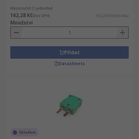
Mezisoučet (1 jednotka)
162,28 Kč
(bez DPH)
162,28 Kč/jednotka
Množství
Přidat
Datasheets
Skladem