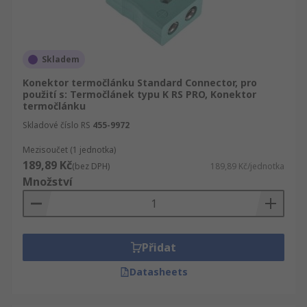
Skladem
Konektor termočlánku Standard Connector, pro
použití s: Termočlánek typu K RS PRO, Konektor
termočlánku
Skladové číslo RS
455-9972
Mezisoučet (1 jednotka)
189,89 Kč
(bez DPH)
189,89 Kč/jednotka
Množství
Přidat
Datasheets