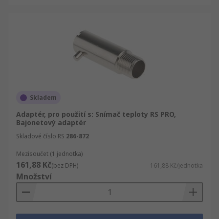
Skladem
Adaptér, pro použití s: Snímač teploty RS PRO,
Bajonetový adaptér
Skladové číslo RS
286-872
Mezisoučet (1 jednotka)
161,88 Kč
(bez DPH)
161,88 Kč/jednotka
Množství