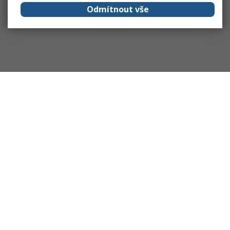
Odmítnout vše