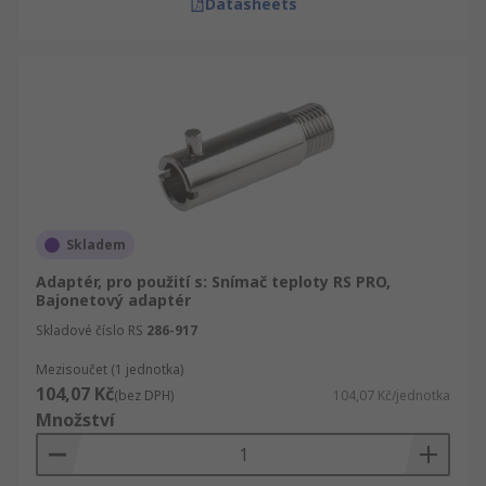
Datasheets
Skladem
Adaptér, pro použití s: Snímač teploty RS PRO,
Bajonetový adaptér
Skladové číslo RS
286-917
Mezisoučet (1 jednotka)
104,07 Kč
(bez DPH)
104,07 Kč/jednotka
Množství