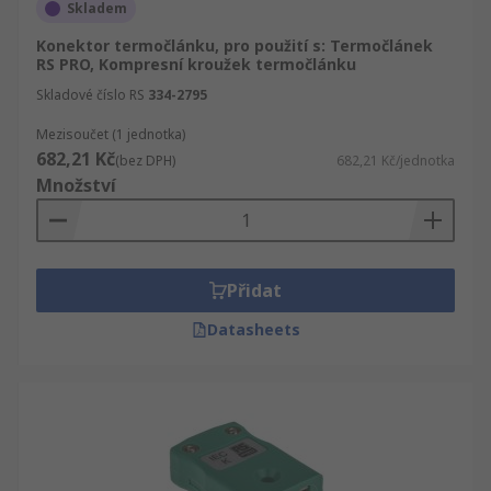
Skladem
Konektor termočlánku, pro použití s: Termočlánek
RS PRO, Kompresní kroužek termočlánku
Skladové číslo RS
334-2795
Mezisoučet (1 jednotka)
682,21 Kč
(bez DPH)
682,21 Kč/jednotka
Množství
Přidat
Datasheets