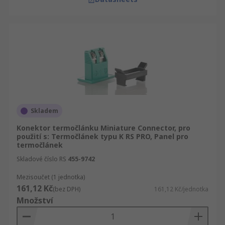
Skladem
Konektor termočlánku Miniature Connector, pro
použití s: Termočlánek typu K RS PRO, Panel pro
termočlánek
Skladové číslo RS
455-9742
Mezisoučet (1 jednotka)
161,12 Kč
(bez DPH)
161,12 Kč/jednotka
Množství