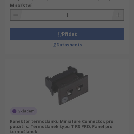
Množství
Přidat
Datasheets
Skladem
Konektor termočlánku Miniature Connector, pro
použití s: Termočlánek typu T RS PRO, Panel pro
termočlánek