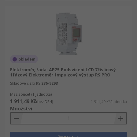
Skladem
Elektroměr, řada: AP25 Podsvícení LCD 7číslicový
1fázový Elektroměr Impulzový výstup RS PRO
Skladové číslo RS
236-9293
Mezisoučet (1 jednotka)
1 911,49 Kč
(bez DPH)
1 911,49 Kč/jednotka
Množství