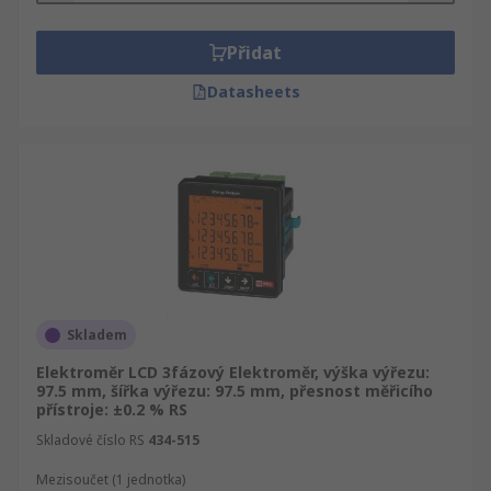
Přidat
Datasheets
Skladem
Elektroměr LCD 3fázový Elektroměr, výška výřezu:
97.5 mm, šířka výřezu: 97.5 mm, přesnost měřicího
přístroje: ±0.2 % RS
Skladové číslo RS
434-515
Mezisoučet (1 jednotka)