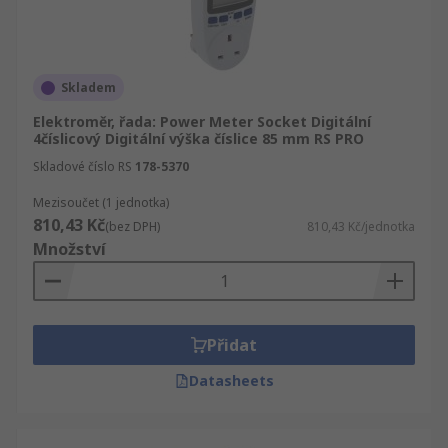
Skladem
Elektroměr, řada: Power Meter Socket Digitální
4číslicový Digitální výška číslice 85 mm RS PRO
Skladové číslo RS
178-5370
Mezisoučet (1 jednotka)
810,43 Kč
(bez DPH)
810,43 Kč/jednotka
Množství
Přidat
Datasheets