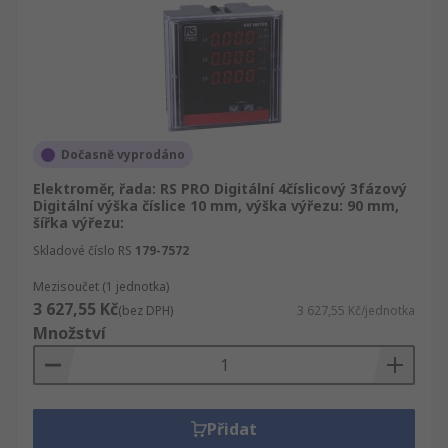
Dočasně vyprodáno
Elektroměr, řada: RS PRO Digitální 4číslicový 3fázový
Digitální výška číslice 10 mm, výška výřezu: 90 mm,
šířka výřezu:
Skladové číslo RS
179-7572
Mezisoučet (1 jednotka)
3 627,55 Kč
(bez DPH)
3 627,55 Kč/jednotka
Množství
Přidat