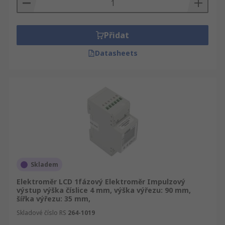
Přidat
Datasheets
Skladem
Elektroměr LCD 1fázový Elektroměr Impulzový
výstup výška číslice 4 mm, výška výřezu: 90 mm,
šířka výřezu: 35 mm,
Skladové číslo RS
264-1019