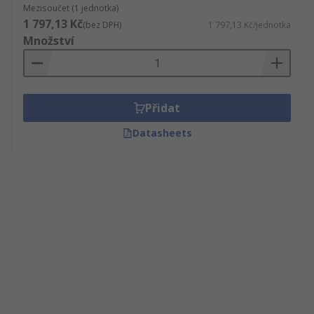
Mezisoučet (1 jednotka)
1 797,13 Kč
(bez DPH)
1 797,13 Kč/jednotka
Množství
Přidat
Datasheets