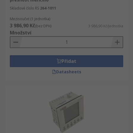
Skladové číslo RS
264-1011
Mezisoučet (1 jednotka)
3 986,90 Kč
(bez DPH)
3 986,90 Kč/jednotka
Množství
Přidat
Datasheets