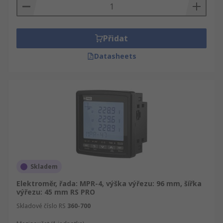
Přidat
Datasheets
Skladem
Elektroměr, řada: MPR-4, výška výřezu: 96 mm, šířka
výřezu: 45 mm RS PRO
Skladové číslo RS
360-700