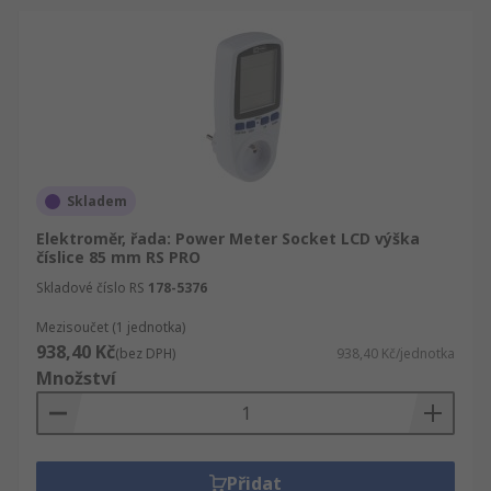
Skladem
Elektroměr, řada: Power Meter Socket LCD výška
číslice 85 mm RS PRO
Skladové číslo RS
178-5376
Mezisoučet (1 jednotka)
938,40 Kč
(bez DPH)
938,40 Kč/jednotka
Množství
Přidat