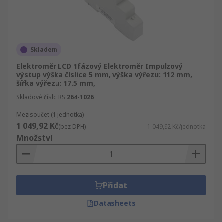
Skladem
Elektroměr LCD 1fázový Elektroměr Impulzový
výstup výška číslice 5 mm, výška výřezu: 112 mm,
šířka výřezu: 17.5 mm,
Skladové číslo RS
264-1026
Mezisoučet (1 jednotka)
1 049,92 Kč
(bez DPH)
1 049,92 Kč/jednotka
Množství
Přidat
Datasheets