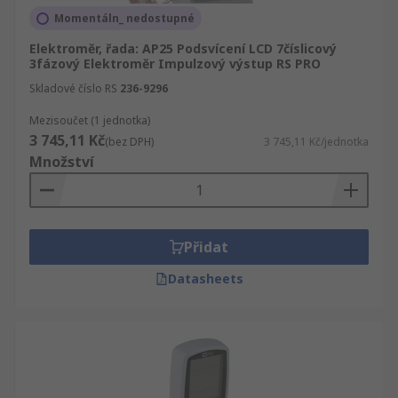
Momentáln_ nedostupné
Elektroměr, řada: AP25 Podsvícení LCD 7číslicový
3fázový Elektroměr Impulzový výstup RS PRO
Skladové číslo RS
236-9296
Mezisoučet (1 jednotka)
3 745,11 Kč
(bez DPH)
3 745,11 Kč/jednotka
Množství
Přidat
Datasheets