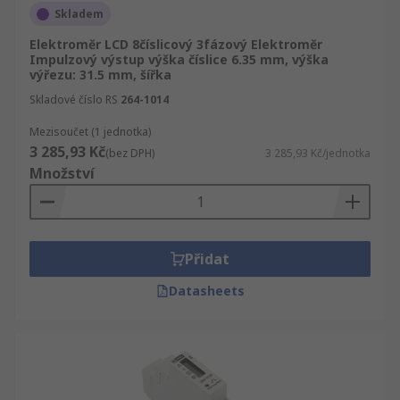
Skladem
Elektroměr LCD 8číslicový 3fázový Elektroměr
Impulzový výstup výška číslice 6.35 mm, výška
výřezu: 31.5 mm, šířka
Skladové číslo RS
264-1014
Mezisoučet (1 jednotka)
3 285,93 Kč
(bez DPH)
3 285,93 Kč/jednotka
Množství
Přidat
Datasheets