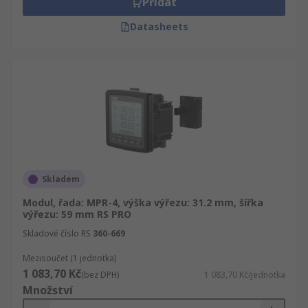
Přidat
Datasheets
Skladem
Modul, řada: MPR-4, výška výřezu: 31.2 mm, šířka
výřezu: 59 mm RS PRO
Skladové číslo RS
360-669
Mezisoučet (1 jednotka)
1 083,70 Kč
(bez DPH)
1 083,70 Kč/jednotka
Množství