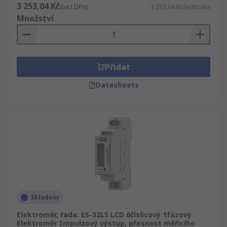
3 253,04 Kč
(bez DPH)
3 253,04 Kč/jednotka
Množství
Přidat
Datasheets
Skladem
Elektroměr, řada: ES-32LS LCD 6číslicový 1fázový
Elektroměr Impulzový výstup, přesnost měřicího