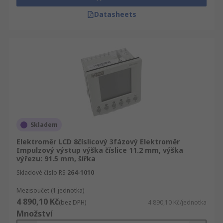
Datasheets
Skladem
Elektroměr LCD 8číslicový 3fázový Elektroměr
Impulzový výstup výška číslice 11.2 mm, výška
výřezu: 91.5 mm, šířka
Skladové číslo RS
264-1010
Mezisoučet (1 jednotka)
4 890,10 Kč
(bez DPH)
4 890,10 Kč/jednotka
Množství