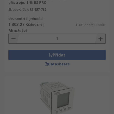
přístroje: 1 % RS PRO
Skladové číslo RS
557-782
Mezisoučet (1 jednotka)
1 303,27 Kč
(bez DPH)
1 303,27 Kč/jednotka
Množství
Přidat
Datasheets