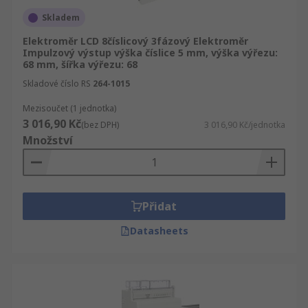
Skladem
Elektroměr LCD 8číslicový 3fázový Elektroměr
Impulzový výstup výška číslice 5 mm, výška výřezu:
68 mm, šířka výřezu: 68
Skladové číslo RS
264-1015
Mezisoučet (1 jednotka)
3 016,90 Kč
(bez DPH)
3 016,90 Kč/jednotka
Množství
Přidat
Datasheets