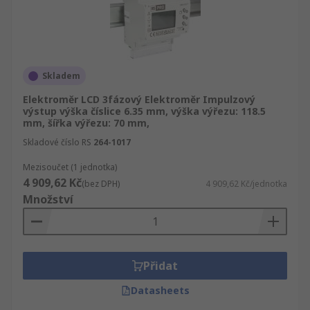
Skladem
Elektroměr LCD 3fázový Elektroměr Impulzový
výstup výška číslice 6.35 mm, výška výřezu: 118.5
mm, šířka výřezu: 70 mm,
Skladové číslo RS
264-1017
Mezisoučet (1 jednotka)
4 909,62 Kč
(bez DPH)
4 909,62 Kč/jednotka
Množství
Přidat
Datasheets