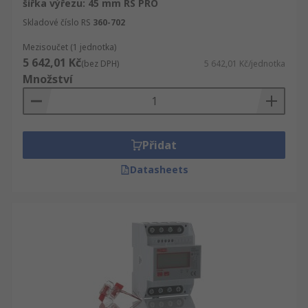
šířka výřezu: 45 mm RS PRO
Skladové číslo RS
360-702
Mezisoučet (1 jednotka)
5 642,01 Kč
(bez DPH)
5 642,01 Kč/jednotka
Množství
Přidat
Datasheets