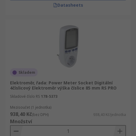
Datasheets
Skladem
Elektroměr, řada: Power Meter Socket Digitální
4číslicový Elektroměr výška číslice 85 mm RS PRO
Skladové číslo RS
178-5373
Mezisoučet (1 jednotka)
938,40 Kč
(bez DPH)
938,40 Kč/jednotka
Množství