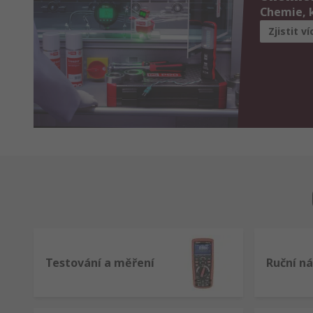
Chemie, 
Zjistit ví
Testování a měření
Ruční ná