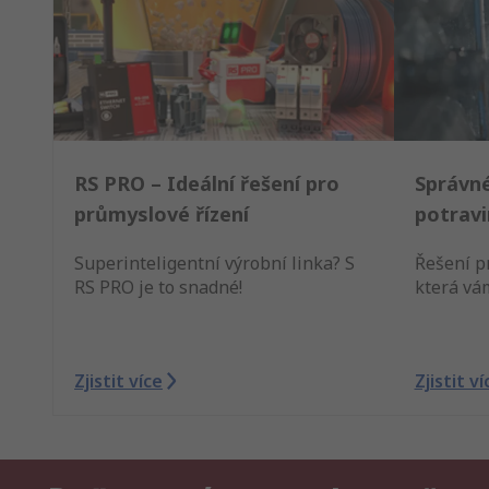
RS PRO – Ideální řešení pro
Správné
průmyslové řízení
potravi
Superinteligentní výrobní linka? S
Řešení p
RS PRO je to snadné!
která vá
Zjistit více
Zjistit ví