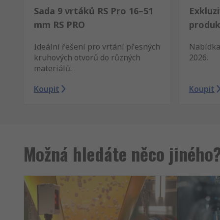
Sada 9 vrtáků RS Pro 16–51
Exkluzi
mm RS PRO
produk
Ideální řešení pro vrtání přesných
Nabídka 
kruhových otvorů do různých
2026.
materiálů.
Koupit
Koupit
Možná hledáte něco jiného