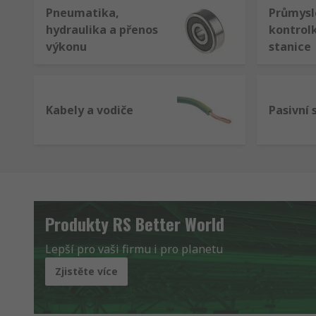
Pneumatika,
Průmyslo
hydraulika a přenos
kontrolk
výkonu
stanice
Kabely a vodiče
Pasivní 
Produkty RS Better World
Lepší pro vaši firmu i pro planetu
Zjistěte více