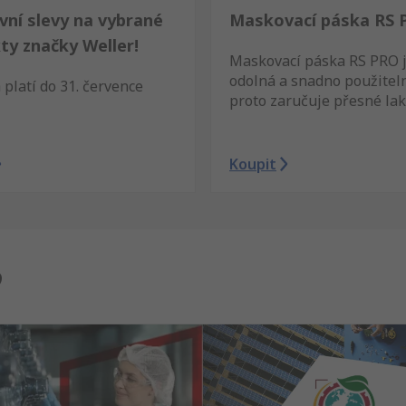
vní slevy na vybrané
Maskovací páska RS 
ty značky Weller!
Maskovací páska RS PRO 
odolná a snadno použiteln
platí do 31. července
proto zaručuje přesné lak
Koupit
?