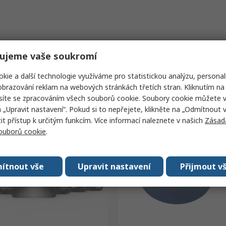
ujeme vaše soukromí
kie a další technologie využíváme pro statistickou analýzu, personal
brazování reklam na webových stránkách třetích stran. Kliknutím na 
síte se zpracováním všech souborů cookie. Soubory cookie můžete 
a „Upravit nastavení“. Pokud si to nepřejete, klikněte na „Odmítnout v
 přístup k určitým funkcím. Více informací naleznete v našich
Zásad
souborů cookie
.
ítnout vše
Upravit nastavení
Přijmout v